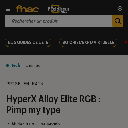
Trouv
De
NOS GUIDES DE L'ÉTÉ
BOICHI : L'EXPO VIRTUELLE
Tech
Gaming
PRISE EN MAIN
HyperX Alloy Elite RGB :
Pimp my type
19 février 2018
・
Par
Kevinh