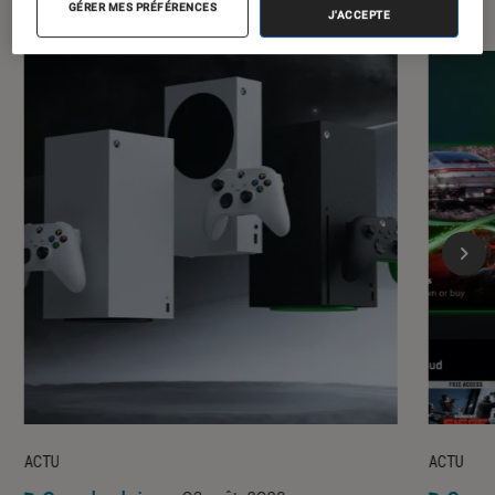
GÉRER MES PRÉFÉRENCES
J'ACCEPTE
ACTU
ACTU