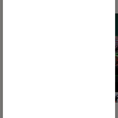
Dernièrement dans Actu Gaming
ACTU
ACTU