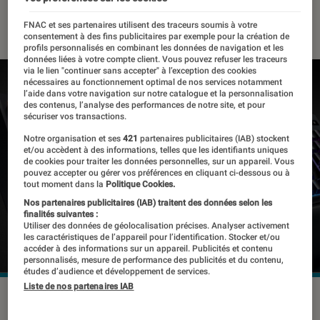
06 septembre 2016
・
Par
Yun
FNAC et ses partenaires utilisent des traceurs soumis à votre
consentement à des fins publicitaires par exemple pour la création de
profils personnalisés en combinant les données de navigation et les
données liées à votre compte client. Vous pouvez refuser les traceurs
via le lien "continuer sans accepter" à l’exception des cookies
nécessaires au fonctionnement optimal de nos services notamment
l’aide dans votre navigation sur notre catalogue et la personnalisation
des contenus, l’analyse des performances de notre site, et pour
sécuriser vos transactions.
Notre organisation et ses
421
partenaires publicitaires (IAB) stockent
et/ou accèdent à des informations, telles que les identifiants uniques
de cookies pour traiter les données personnelles, sur un appareil. Vous
pouvez accepter ou gérer vos préférences en cliquant ci-dessous ou à
tout moment dans la
Politique Cookies.
Nos partenaires publicitaires (IAB) traitent des données selon les
finalités suivantes :
Utiliser des données de géolocalisation précises. Analyser activement
les caractéristiques de l’appareil pour l’identification. Stocker et/ou
accéder à des informations sur un appareil. Publicités et contenu
personnalisés, mesure de performance des publicités et du contenu,
études d’audience et développement de services.
Liste de nos partenaires IAB