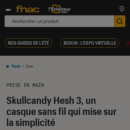
Trouv
De
NOS GUIDES DE L'ÉTÉ
BOICHI : L'EXPO VIRTUELLE
Tech
Son
PRISE EN MAIN
Skullcandy Hesh 3, un
casque sans fil qui mise sur
la simplicité