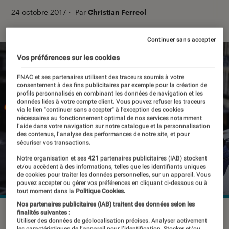
24 octobre 2017
・
Par
Christian Ferreol
Continuer sans accepter
Vos préférences sur les cookies
FNAC et ses partenaires utilisent des traceurs soumis à votre
consentement à des fins publicitaires par exemple pour la création de
profils personnalisés en combinant les données de navigation et les
données liées à votre compte client. Vous pouvez refuser les traceurs
via le lien "continuer sans accepter" à l’exception des cookies
nécessaires au fonctionnement optimal de nos services notamment
l’aide dans votre navigation sur notre catalogue et la personnalisation
des contenus, l’analyse des performances de notre site, et pour
sécuriser vos transactions.
Notre organisation et ses
421
partenaires publicitaires (IAB) stockent
et/ou accèdent à des informations, telles que les identifiants uniques
de cookies pour traiter les données personnelles, sur un appareil. Vous
pouvez accepter ou gérer vos préférences en cliquant ci-dessous ou à
tout moment dans la
Politique Cookies.
Nos partenaires publicitaires (IAB) traitent des données selon les
©dr
finalités suivantes :
Utiliser des données de géolocalisation précises. Analyser activement