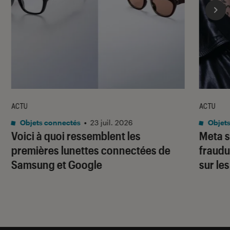
ACTU
ACTU
Objets connectés
•
23 juil. 2026
Objets
Voici à quoi ressemblent les
Meta s
premières lunettes connectées de
fraudu
Samsung et Google
sur le