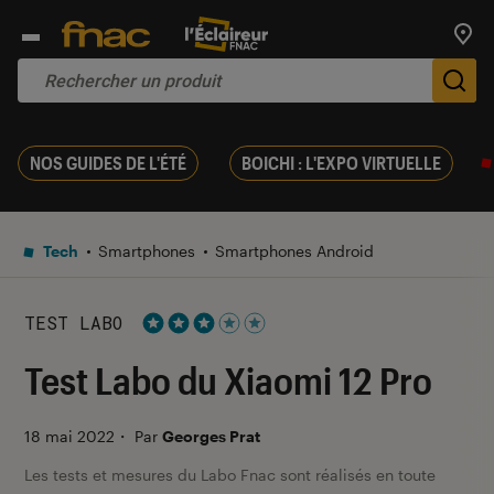
Trouv
De
NOS GUIDES DE L'ÉTÉ
BOICHI : L'EXPO VIRTUELLE
Tech
Smartphones
Smartphones Android
TEST LABO
Noté 3 étoiles sur 5
Test Labo du Xiaomi 12 Pro
18 mai 2022
・
Par
Georges Prat
Les tests et mesures du Labo Fnac sont réalisés en toute