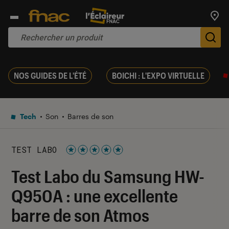
Trouv
De
NOS GUIDES DE L'ÉTÉ
BOICHI : L'EXPO VIRTUELLE
Tech
Son
Barres de son
TEST LABO
Noté 5 étoiles sur 5
Test Labo du Samsung HW-
Q950A : une excellente
barre de son Atmos