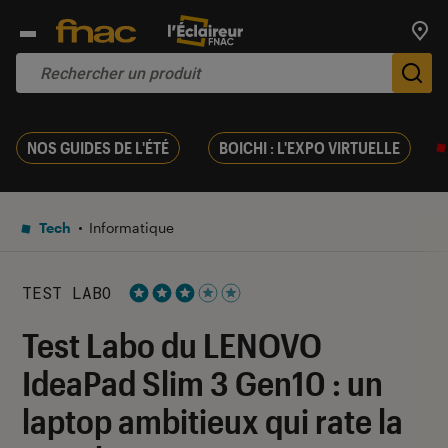
Trouv
De
NOS GUIDES DE L'ÉTÉ
BOICHI : L'EXPO VIRTUELLE
Tech
Informatique
TEST LABO
Noté 3 étoiles sur 5
Test Labo du LENOVO
IdeaPad Slim 3 Gen10 : un
laptop ambitieux qui rate la