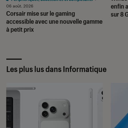
enfin 
06 août. 2026
Corsair mise sur le gaming
sur 8 
accessible avec une nouvelle gamme
à petit prix
Les plus lus dans Informatique