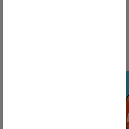
La rédaction
Nos derniers Tests Tech