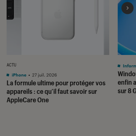
ACTU
Infor
Window
iPhone
•
27 juil. 2026
enfin 
La formule ultime pour protéger vos
sur 8 
appareils : ce qu’il faut savoir sur
AppleCare One