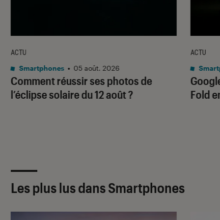
ACTU
ACTU
Smartphones
•
05 août. 2026
Smart
Comment réussir ses photos de
Google
l’éclipse solaire du 12 août ?
Fold e
Les plus lus dans Smartphones