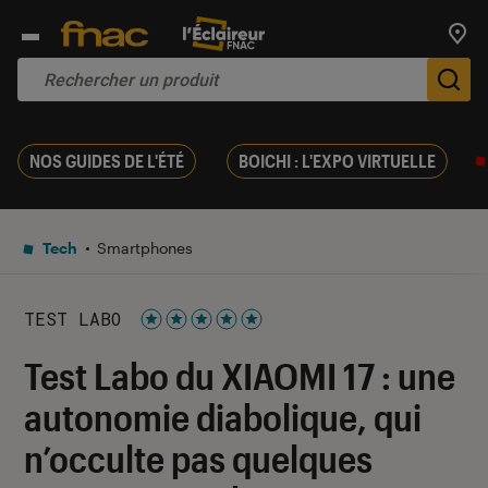
Trouv
De
NOS GUIDES DE L'ÉTÉ
BOICHI : L'EXPO VIRTUELLE
Tech
Smartphones
TEST LABO
Noté 5 étoiles sur 5
Test Labo du XIAOMI 17 : une
autonomie diabolique, qui
n’occulte pas quelques