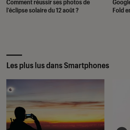
Comment réussir ses photos de
Google
l’éclipse solaire du 12 août ?
Fold e
Les plus lus dans Smartphones