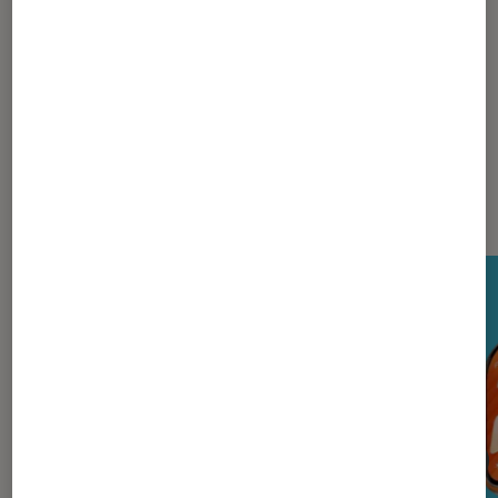
La rédaction
Nos derniers Tests Tech