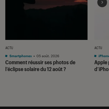
ACTU
ACTU
Smartphones
•
05 août. 2026
iPhon
Comment réussir ses photos de
Apple p
l’éclipse solaire du 12 août ?
d’iPho