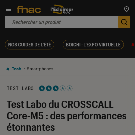
Trouv
De
NOS GUIDES DE L'ÉTÉ
BOICHI : L'EXPO VIRTUELLE
Tech
Smartphones
TEST LABO
Noté 3 étoiles sur 5
Test Labo du CROSSCALL
Core-M5 : des performances
étonnantes