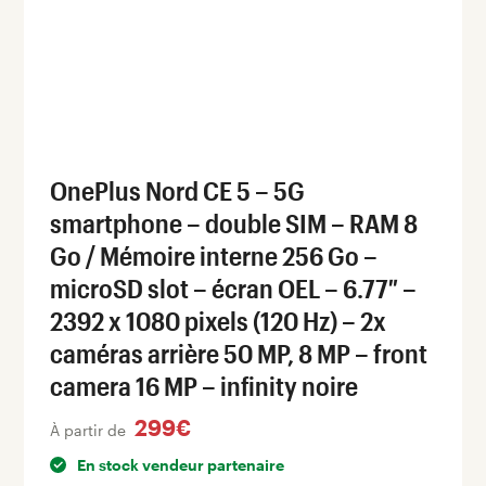
OnePlus Nord CE 5 – 5G
smartphone – double SIM – RAM 8
Go / Mémoire interne 256 Go –
microSD slot – écran OEL – 6.77″ –
2392 x 1080 pixels (120 Hz) – 2x
caméras arrière 50 MP, 8 MP – front
camera 16 MP – infinity noire
299€
À partir de
En stock vendeur partenaire