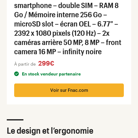
smartphone – double SIM – RAM 8
Go / Mémoire interne 256 Go –
microSD slot – écran OEL – 6.77″ –
2392 x 1080 pixels (120 Hz) – 2x
caméras arrière 50 MP, 8 MP – front
camera 16 MP – infinity noire
299€
À partir de
En stock vendeur partenaire
Voir sur Fnac.com
Le design et l’ergonomie