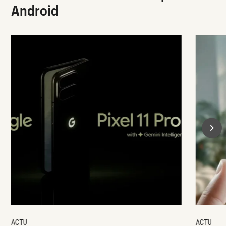
Android
ACTU
ACTU