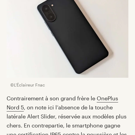
©L'Éclaireur Fnac
Contrairement à son grand frère le
OnePlus
Nord 5
, on note ici l’absence de la touche
latérale Alert Slider, réservée aux modèles plus
chers. En contrepartie, le smartphone gagne
une certification IP65 contre la poussière et les