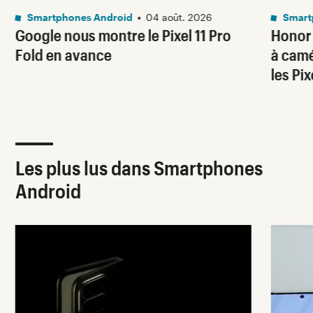
Smartphones Android
•
04 août. 2026
Smart
Google nous montre le Pixel 11 Pro
Honor
Fold en avance
à camé
les Pi
Les plus lus dans Smartphones
Android