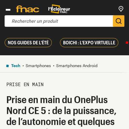
Trouv
De
NOS GUIDES DE L'ÉTÉ
BOICHI : L'EXPO VIRTUELLE
Tech
Smartphones
Smartphones Android
PRISE EN MAIN
Prise en main du OnePlus
Nord CE 5 : de la puissance,
de l’autonomie et quelques