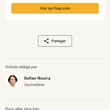
Voir sur Fnac.com
Partager
Article rédigé par
Sofian Nouira
Journaliste
Pour aller plus loin