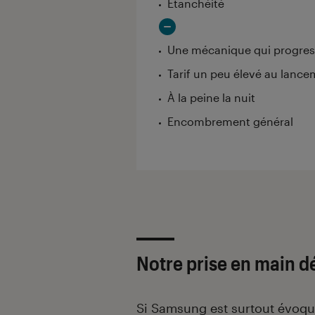
Étanchéité
Une mécanique qui progres
Tarif un peu élevé au lanc
À la peine la nuit
Encombrement général
Notre prise en main dé
Si
Samsung
est surtout évoq