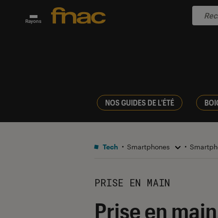
Rayons
NOS GUIDES DE L'ÉTÉ
BOI
Tech
Smartphones
Smartph
PRISE EN MAIN
Prise en mai