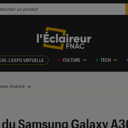
CULTURE
TECH
CHI : L'EXPO VIRTUELLE
ones Android
n du Samsung Galaxy A36