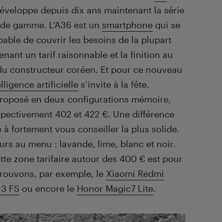
développe depuis dix ans maintenant la série
u de gamme. L’A36 est un
smartphone
qui se
able de couvrir les besoins de la plupart
enant un tarif raisonnable et la finition au
u constructeur coréen. Et pour ce nouveau
elligence artificielle
s’invite à la fête.
roposé en deux configurations mémoire,
spectivement 402 et 422 €. Une différence
à fortement vous conseiller la plus solide.
urs au menu : lavande, lime, blanc et noir.
tte zone tarifaire autour des 400 € est pour
rouvons, par exemple, le
Xiaomi Redmi
3 FS
ou encore le
Honor Magic7 Lite
.