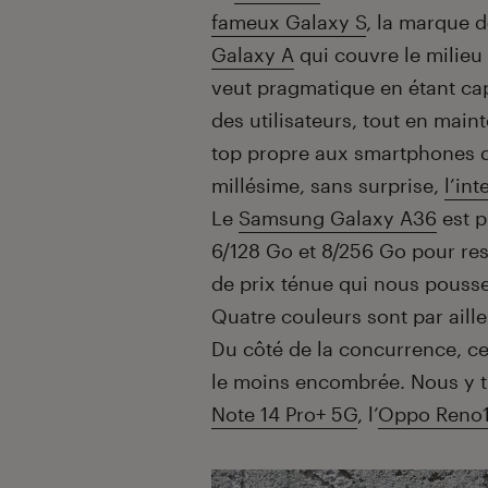
fameux Galaxy S
, la marque 
Galaxy A
qui couvre le milie
veut pragmatique en étant cap
des utilisateurs, tout en maint
top propre aux smartphones d
millésime, sans surprise,
l’int
Le
Samsung Galaxy A36
est p
6/128 Go et 8/256 Go pour re
de prix ténue qui nous pousse 
Quatre couleurs sont par aille
Du côté de la concurrence, ce
le moins encombrée. Nous y t
Note 14 Pro+ 5G
, l’
Oppo Reno1