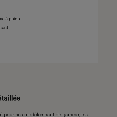
se à peine
ement
taillée
ué pour ses modèles haut de gamme,
les