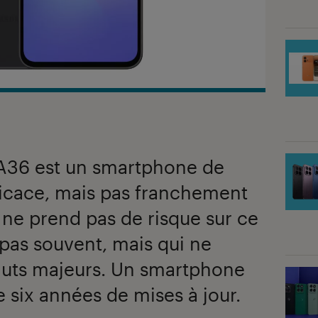
A36 est un smartphone de
icace, mais pas franchement
ne prend pas de risque sur ce
 pas souvent, mais qui ne
auts majeurs. Un smartphone
e six années de mises à jour.