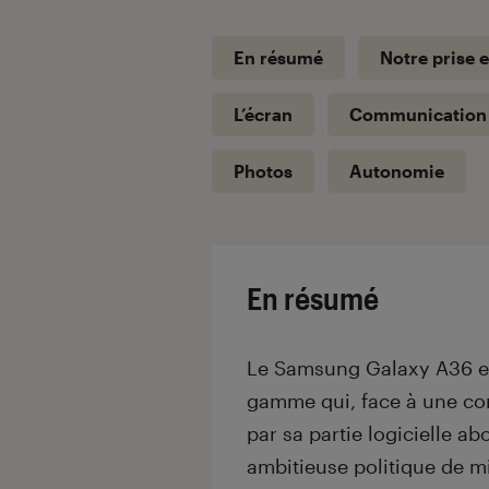
En résumé
Notre prise e
L’écran
Communication
Photos
Autonomie
En résumé
Le Samsung Galaxy A36 es
gamme qui, face à une con
par sa partie logicielle ab
ambitieuse politique de mi