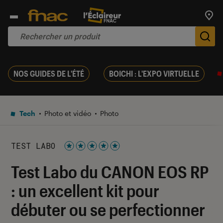
Trouv
De
NOS GUIDES DE L'ÉTÉ
BOICHI : L'EXPO VIRTUELLE
Tech
Photo et vidéo
Photo
TEST LABO
Noté 5 étoiles sur 5
Test Labo du CANON EOS RP
: un excellent kit pour
débuter ou se perfectionner