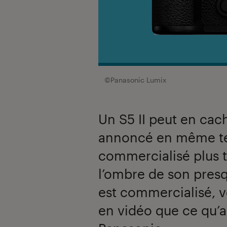
©Panasonic Lumix
Un S5 II peut en cach
annoncé en même tem
commercialisé plus t
l’ombre de son presq
est commercialisé, v
en vidéo que ce qu’