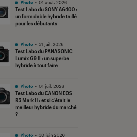
Photo
•
01 août. 2026
Test Labo du SONY A6400 :
un formidable hybride taillé
pour les débutants
Photo
•
31 juil. 2026
Test Labo du PANASONIC
Lumix G9 II : un superbe
hybride à tout faire
Photo
•
01 juil. 2026
Test Labo du CANON EOS
R5 Mark II : et si c’était le
meilleur hybride du marché
?
Photo
•
30 juin 2026