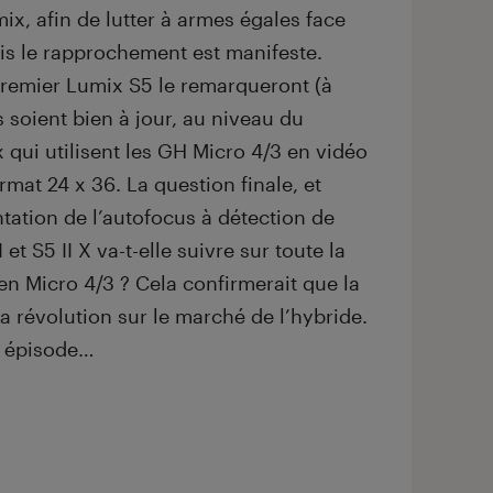
ix, afin de lutter à armes égales face
s le rapprochement est manifeste.
premier Lumix S5 le remarqueront (à
 soient bien à jour, au niveau du
 qui utilisent les GH Micro 4/3 en vidéo
ormat 24 x 36. La question finale, et
ntation de l’autofocus à détection de
et S5 II X va-t-elle suivre sur toute la
 Micro 4/3 ? Cela confirmerait que la
a révolution sur le marché de l’hybride.
n épisode…