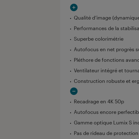
Qualité d’image (dynamique 
Performances de la stabilis
Superbe colorimétrie
Autofocus en net progrès s
Pléthore de fonctions avan
Ventilateur intégré et tourna
Construction robuste et er
Recadrage en 4K 50p
Autofocus encore perfectib
Gamme optique Lumix S in
Pas de rideau de protection