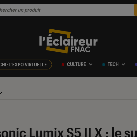
CULTURE
TECH
CHI : L'EXPO VIRTUELLE
onic Lumix S5 II X : le s