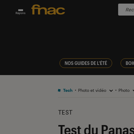
Rayons
NOS GUIDES DE L'ÉTÉ
BOI
Tech
Photo et vidéo
Photo
TEST
Test du Panas