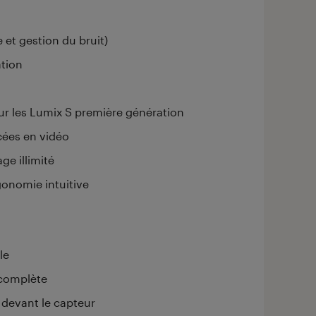
et gestion du bruit)
ation
ur les Lumix S première génération
cées en vidéo
ge illimité
gonomie intuitive
le
complète
 devant le capteur