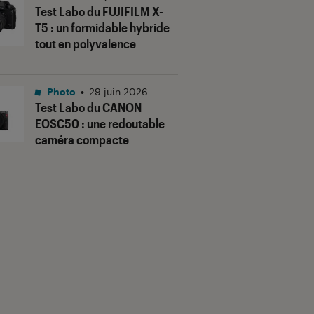
Test Labo du FUJIFILM X-
T5 : un formidable hybride
tout en polyvalence
Photo
•
29 juin 2026
Test Labo du CANON
EOSC50 : une redoutable
caméra compacte