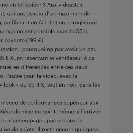
stine un tel boîtier ? Aux vidéastes
ent, qui ont besoin d’un maximum de
, en filmant en ALL-I et en enregistrant
a également possible avec le S5 II,
r payante (199 €).
estion : pourquoi ne pas avoir un peu
S5 II X, en réservant le ventilateur à ce
entué les différences entre ces deux
, l’autre pour la vidéo, avec la
« look » du S5 II X, tout en noir, dans les
e un niveau de performances supérieur aux
ière de mise au point, même si l’arrivée
se ne s’accompagne pas encore de
on de sujets. Il reste encore quelques