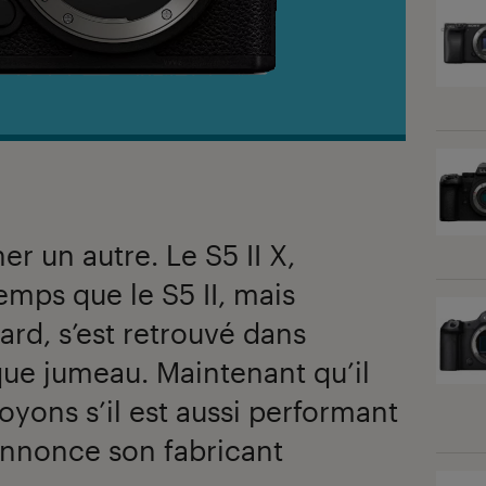
er un autre. Le S5 II X,
ps que le S5 II, mais
ard, s’est retrouvé dans
ue jumeau. Maintenant qu’il
oyons s’il est aussi performant
annonce son fabricant