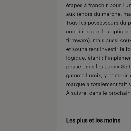
étapes à franchir pour Lum
aux ténors du marché, mai
Tous les possesseurs du 
condition que les optiques
firmware), mais aussi ceux
et souhaitent investir le f
logique, étant : l’impléme
phase dans les Lumix S5 II 
gamme Lumix, y compris en
marque a totalement fait s
À suivre, dans le prochai
Les plus et les moins