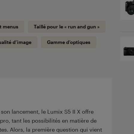
t menus
Taillé pour le « run and gun »
alité d’image
Gamme d’optiques
 son lancement, le Lumix S5 II X offre
pro, tant les possibilités en matière de
s. Alors, la première question qui vient