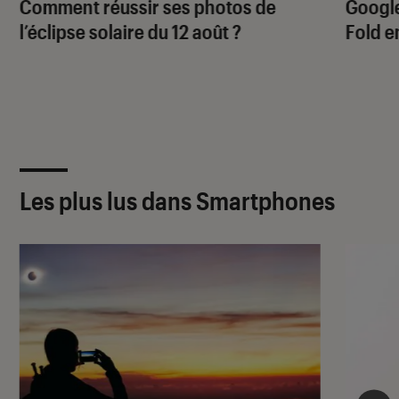
Comment réussir ses photos de
Google
l’éclipse solaire du 12 août ?
Fold e
Les plus lus dans Smartphones