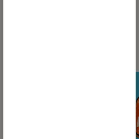
Motorola
Nos derniers Tests Tech