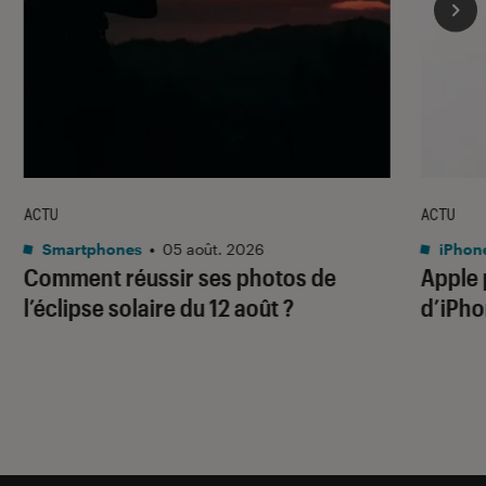
ACTU
ACTU
Smartphones
•
05 août. 2026
iPhon
Comment réussir ses photos de
Apple p
l’éclipse solaire du 12 août ?
d’iPho