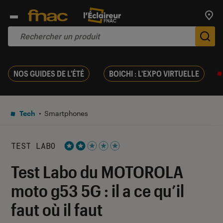
Trouv
De
NOS GUIDES DE L'ÉTÉ
BOICHI : L'EXPO VIRTUELLE
Tech
Smartphones
TEST LABO
Noté 2 étoiles sur 5
Test Labo du MOTOROLA
moto g53 5G : il a ce qu’il
faut où il faut