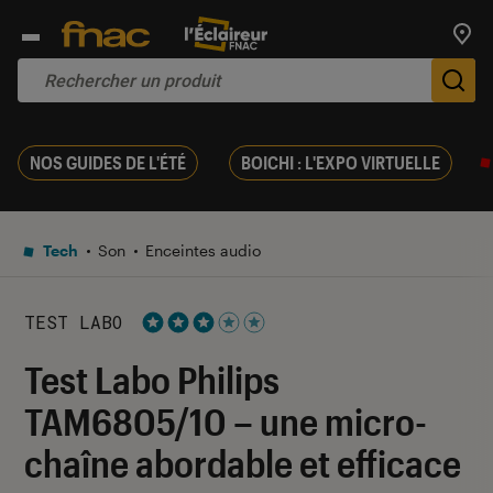
Trouv
De
NOS GUIDES DE L'ÉTÉ
BOICHI : L'EXPO VIRTUELLE
Tech
Son
Enceintes audio
TEST LABO
Noté 3 étoiles sur 5
Test Labo Philips
TAM6805/10 – une micro-
chaîne abordable et efficace