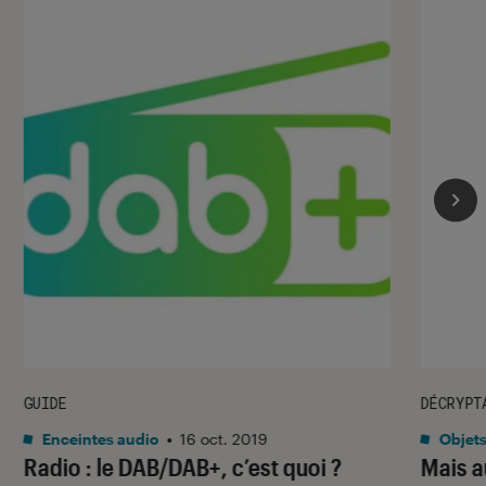
GUIDE
DÉCRYPT
Enceintes audio
•
16 oct. 2019
Objets
Radio : le DAB/DAB+, c’est quoi ?
Mais au