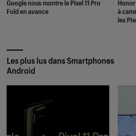
Google nous montre le Pixel 11 Pro
Honor
Fold en avance
à camé
les Pi
Les plus lus dans Smartphones
Android