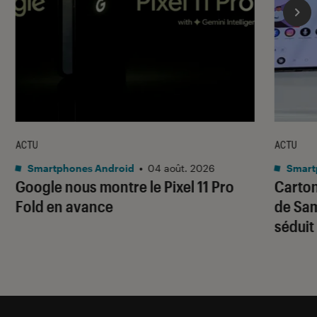
ACTU
ACTU
Smartphones Android
•
04 août. 2026
Smart
Google nous montre le Pixel 11 Pro
Carton
Fold en avance
de Sam
séduit