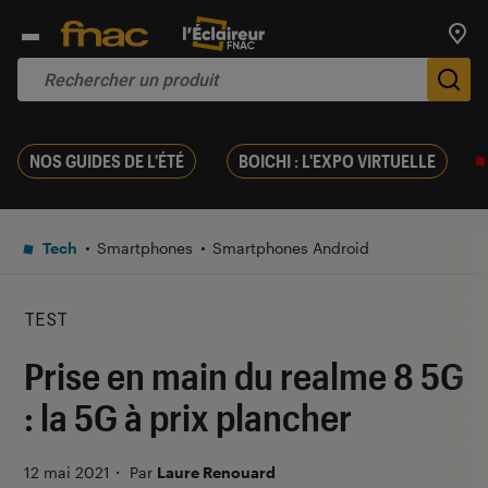
Trouv
De
NOS GUIDES DE L'ÉTÉ
BOICHI : L'EXPO VIRTUELLE
Tech
Smartphones
Smartphones Android
TEST
Prise en main du realme 8 5G
: la 5G à prix plancher
12 mai 2021
・
Par
Laure Renouard