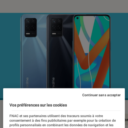
Continuer sans accepter
Vos préférences sur les cookies
FNAC et ses partenaires utilisent des traceurs soumis à votre
En résumé
Notre test détaillé
Conclusio
consentement à des fins publicitaires par exemple pour la création de
profils personnalisés en combinant les données de navigation et les