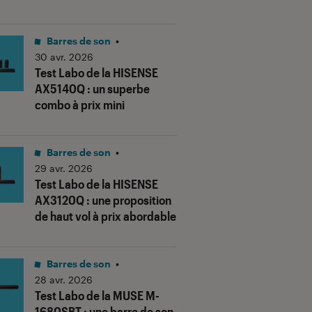
Barres de son
•
30 avr. 2026
Test Labo de la HISENSE
AX5140Q : un superbe
combo à prix mini
Barres de son
•
29 avr. 2026
Test Labo de la HISENSE
us notes"
AX3120Q : une proposition
de haut vol à prix abordable
Barres de son
•
28 avr. 2026
Test Labo de la MUSE M-
1680SBT : une barre de son