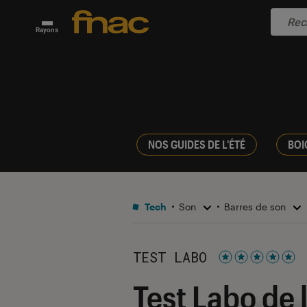
Rayons
NOS GUIDES DE L'ÉTÉ
BOI
Tech
Son
Barres de son
TEST LABO
Noté 5 étoiles s
Test Labo de