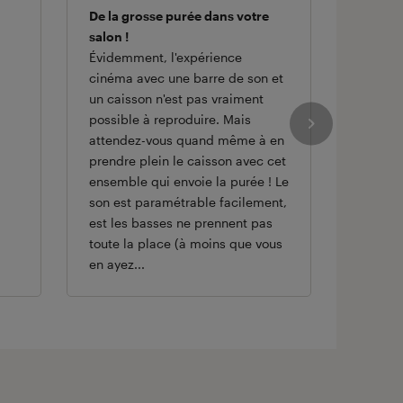
De la grosse purée dans votre
tout à 
salon !
simple à
Évidemment, l'expérience
cinéma avec une barre de son et
un caisson n'est pas vraiment
possible à reproduire. Mais
attendez-vous quand même à en
prendre plein le caisson avec cet
ensemble qui envoie la purée ! Le
son est paramétrable facilement,
est les basses ne prennent pas
toute la place (à moins que vous
en ayez...