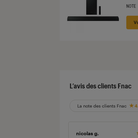
NOTE
Noté
V
L’avis des clients Fnac
La note des clients Fnac
4
nicolas g.