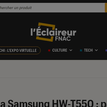
CULTURE
TECH
CHI : L'EXPO VIRTUELLE
ur 5
 la Samsung HW-T550 : 