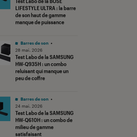
Test Labo de la BOSE
LIFESTYLE ULTRA : la barre
de son haut de gamme
manque de puissance
Barres de son
•
28 mai. 2026
Test Labo de la SAMSUNG
HW-Q935H : un combo
reluisant qui manque un
peu de coffre
Barres de son
•
24 mai. 2026
Test Labo de la SAMSUNG
HW-Q610H : un combo de
milieu de gamme
satisfaisant