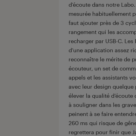
d’écoute dans notre Labo.
mesurée habituellement pou
faut ajouter près de 3 cyc
rangement qui les accomp
recharger par USB-C. Les
d’une application assez ri
reconnaître le mérite de p
écouteur, un set de comma
appels et les assistants v
avec leur design quelque 
élever la qualité d’écoute
à souligner dans les grave
peinent à se faire entend
260 ms qui risque de gêne
regrettera pour finir que 