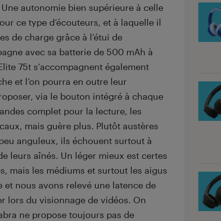
 Une autonomie bien supérieure à celle
r ce type d’écouteurs, et à laquelle il
les de charge grâce à l’étui de
agne avec sa batterie de 500 mAh à
 Elite 75t s’accompagnent également
che et l’on pourra en outre leur
roposer, via le bouton intégré à chaque
ndes complet pour la lecture, les
ocaux, mais guère plus. Plutôt austères
peu anguleux, ils échouent surtout à
 de leurs aînés. Un léger mieux est certes
s, mais les médiums et surtout les aigus
re et nous avons relevé une latence de
r lors du visionnage de vidéos. On
Jabra ne propose toujours pas de