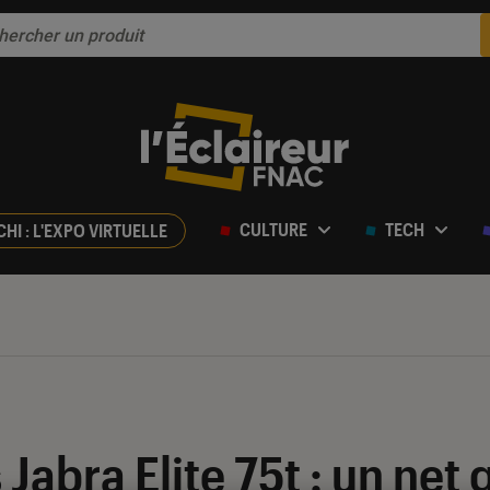
CULTURE
TECH
CHI : L'EXPO VIRTUELLE
ur 5
Jabra Elite 75t : un net 