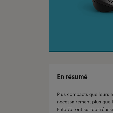
En résumé
Plus compacts que leurs aî
nécessairement plus que l
Elite 75t ont surtout réuss