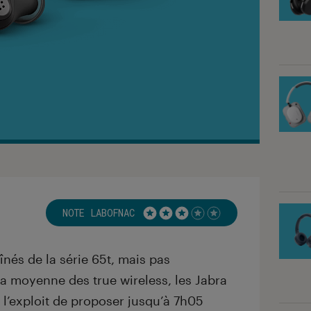
NOTE LABOFNAC
Noté 3 étoiles sur 5
nés de la série 65t, mais pas
a moyenne des true wireless, les Jabra
i l’exploit de proposer jusqu’à 7h05