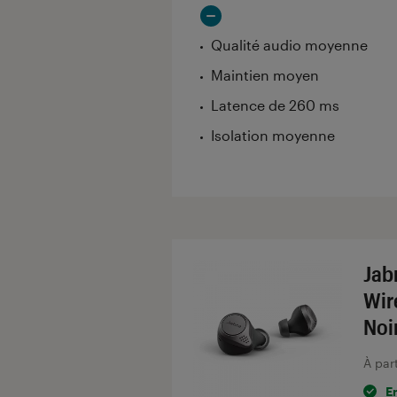
Qualité audio moyenne
Maintien moyen
Latence de 260 ms
Isolation moyenne
Jabr
Wir
Noi
À par
E