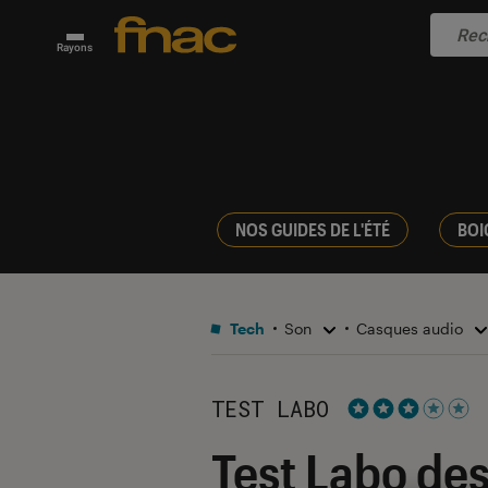
Rayons
NOS GUIDES DE L'ÉTÉ
BOI
Tech
Son
Casques audio
TEST LABO
Noté 3 étoiles s
Test Labo des 