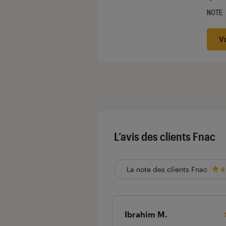
NOTE
Noté
V
L’avis des clients Fnac
La note des clients Fnac
4
Ibrahim M.