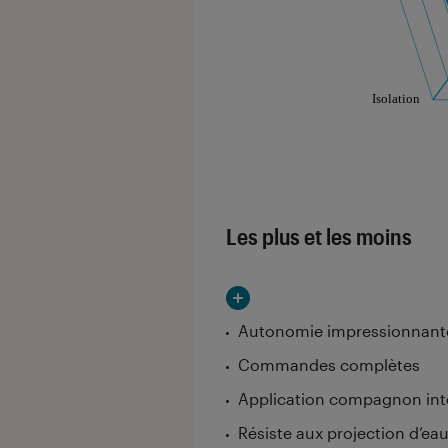
Les notes de ce gr
Les plus et les moins
Autonomie impressionnante
Commandes complètes
Application compagnon int
Résiste aux projection d’eau