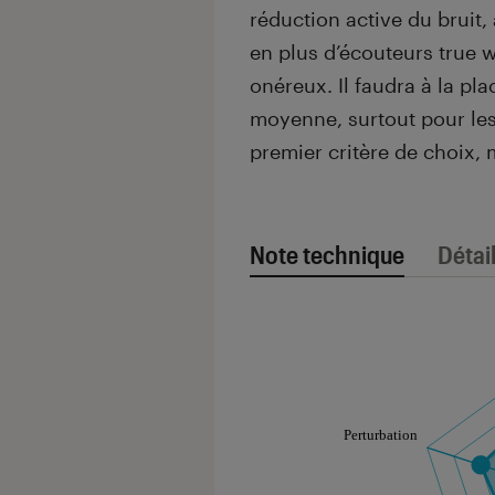
réduction active du bruit,
en plus d’écouteurs true 
onéreux. Il faudra à la pl
moyenne, surtout pour les 
premier critère de choix, 
Note technique
Détai
Note technique