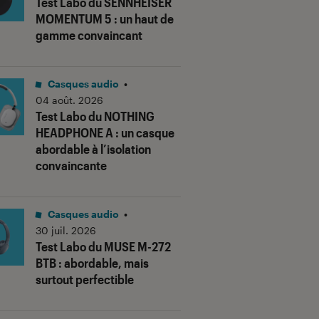
Test Labo du SENNHEISER
MOMENTUM 5 : un haut de
gamme convaincant
Casques audio
•
04 août. 2026
Test Labo du NOTHING
HEADPHONE A : un casque
abordable à l’isolation
convaincante
Casques audio
•
30 juil. 2026
Test Labo du MUSE M-272
BTB : abordable, mais
surtout perfectible