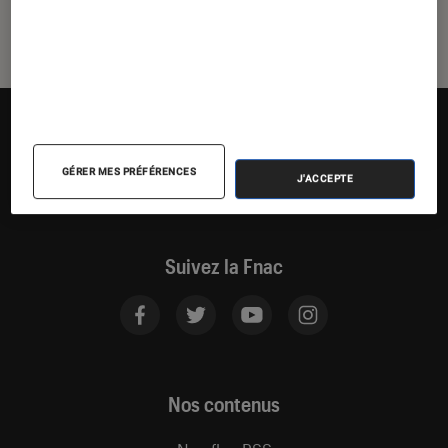
GÉRER MES PRÉFÉRENCES
J'ACCEPTE
Suivez la Fnac
Nos contenus