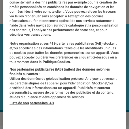
consentement à des fins publicitaires par exemple pour la création de
17 novembre 2019
・
Par
Labo Fnac, Laure Renouard
profils personnalisés en combinant les données de navigation et les
données liées à votre compte client. Vous pouvez refuser les traceurs
via le lien "continuer sans accepter" à l’exception des cookies
nécessaires au fonctionnement optimal de nos services notamment
l’aide dans votre navigation sur notre catalogue et la personnalisation
des contenus, l’analyse des performances de notre site, et pour
sécuriser vos transactions.
Notre organisation et ses
419
partenaires publicitaires (IAB) stockent
et/ou accèdent à des informations, telles que les identifiants uniques
de cookies pour traiter les données personnelles, sur un appareil. Vous
pouvez accepter ou gérer vos préférences en cliquant ci-dessous ou à
tout moment dans la
Politique Cookies.
Nos partenaires publicitaires (IAB) traitent des données selon les
finalités suivantes :
Utiliser des données de géolocalisation précises. Analyser activement
les caractéristiques de l’appareil pour l’identification. Stocker et/ou
accéder à des informations sur un appareil. Publicités et contenu
personnalisés, mesure de performance des publicités et du contenu,
études d’audience et développement de services.
Liste de nos partenaires IAB