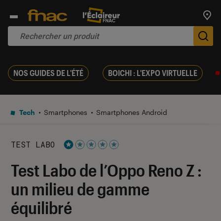
Trouv
De
NOS GUIDES DE L'ÉTÉ
BOICHI : L'EXPO VIRTUELLE
Tech
Smartphones
Smartphones Android
TEST LABO
Noté 1 étoiles sur 5
Test Labo de l’Oppo Reno Z :
un milieu de gamme
équilibré