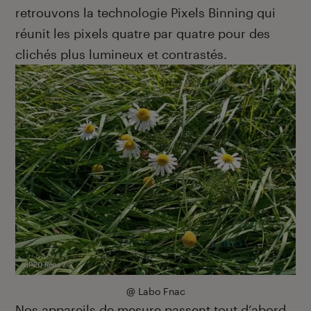
retrouvons la technologie Pixels Binning qui
réunit les pixels quatre par quatre pour des
clichés plus lumineux et contrastés.
@ Labo Fnac
Nos appareils de mesure passent tout d’abord