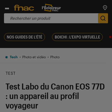
Trouv
De
NOS GUIDES DE L'ÉTÉ
BOICHI : L'EXPO VIRTUELLE
Tech
Photo et vidéo
Photo
TEST
Test Labo du Canon EOS 77D
: un appareil au profil
voyageur