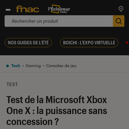
Trouv
De
NOS GUIDES DE L'ÉTÉ
BOICHI : L'EXPO VIRTUELLE
Tech
Gaming
Consoles de jeu
TEST
Test de la Microsoft Xbox
One X : la puissance sans
concession ?