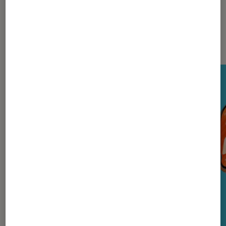
Nos derniers Tests Tech