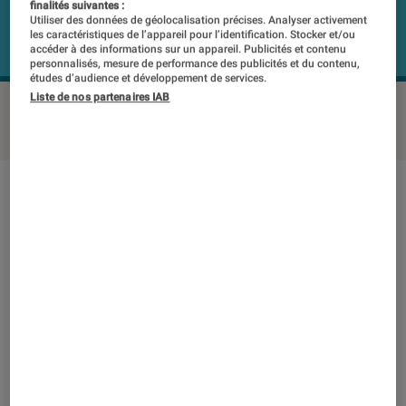
finalités suivantes :
Utiliser des données de géolocalisation précises. Analyser activement
les caractéristiques de l’appareil pour l’identification. Stocker et/ou
accéder à des informations sur un appareil. Publicités et contenu
personnalisés, mesure de performance des publicités et du contenu,
études d’audience et développement de services.
Liste de nos partenaires IAB
YAMAHA YAS-107
©Labo FNAC
Note technique
Détail des sous notes
Note technique