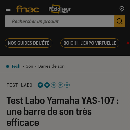
Trouv
De
NOS GUIDES DE L'ÉTÉ
BOICHI : L'EXPO VIRTUELLE
Tech
Son
Barres de son
TEST LABO
Noté 2 étoiles sur 5
Test Labo Yamaha YAS-107 :
une barre de son très
efficace