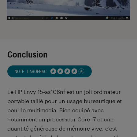
Conclusion
NOTE LABOFNAC
Noté 4 étoiles sur 5
Le HP Envy 15-as106nf est un joli ordinateur
portable taillé pour un usage bureautique et
pour le multimédia. Bien équipé avec
notamment un processeur Core i7 et une
quantité généreuse de mémoire vive, c’est