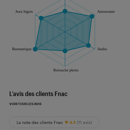
Les notes de ce graphique sont à retrouver dans l'
L’avis des clients Fnac
VOIR TOUS LES AVIS
La note des clients Fnac
4.5
(11 avis)