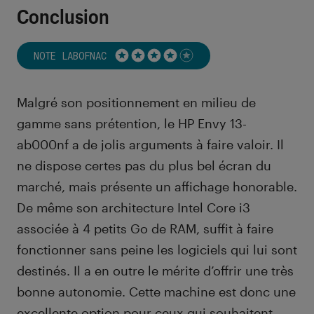
Conclusion
NOTE LABOFNAC
Noté 4 étoiles sur 5
Malgré son positionnement en milieu de
gamme sans prétention, le HP Envy 13-
ab000nf a de jolis arguments à faire valoir. Il
ne dispose certes pas du plus bel écran du
marché, mais présente un affichage honorable.
De même son architecture Intel Core i3
associée à 4 petits Go de RAM, suffit à faire
fonctionner sans peine les logiciels qui lui sont
destinés. Il a en outre le mérite d’offrir une très
bonne autonomie. Cette machine est donc une
excellente option pour ceux qui souhaitent