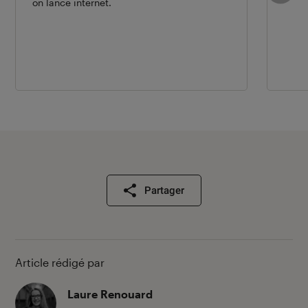
on lance internet.
Partager
Article rédigé par
Laure Renouard