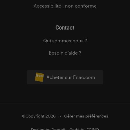
Accessibilité : non conforme
Contact
Qui sommes-nous ?
Besoin d’aide ?
Acheter sur Fnac.com
©Copyright 2026
Gérer mes préférences
Design by
Datagif
- Code by
FCINQ