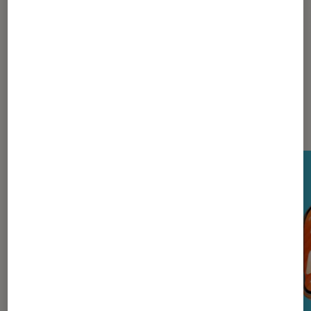
Lenovo
Nos derniers Tests Tech