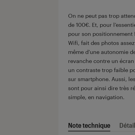
On ne peut pas trop atte
de 100€. Et, pour l’essent
pour son positionnement !
Wifi, fait des photos asse
même d’une autonomie de 
revanche contre un écran 
un contraste trop faible p
sur smartphone. Aussi, l
sont pour ainsi dire très 
simple, en navigation.
Note technique
Détai