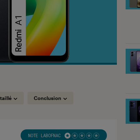
taillé
Conclusion
NOTE LABOFNAC
Noté 1 étoiles sur 5