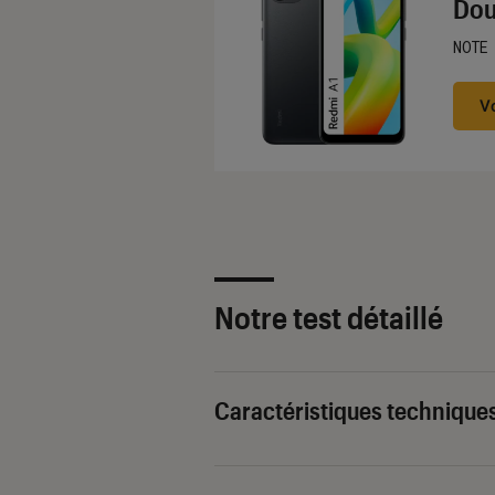
Dou
NOTE
Noté
V
Notre test détaillé
Caractéristiques technique