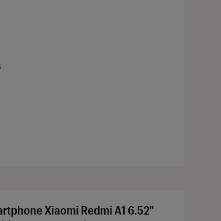
e
G
rtphone Xiaomi Redmi A1 6.52"