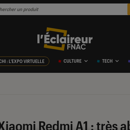
CULTURE
TECH
CHI : L'EXPO VIRTUELLE
r 5
Xiaomi Redmi A1 : très 