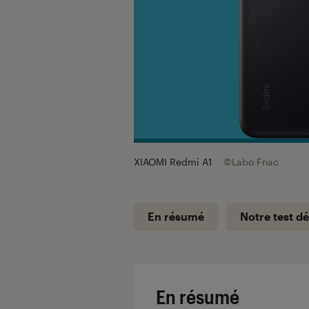
XIAOMI Redmi A1
©Labo Fnac
En résumé
Notre test dé
En résumé