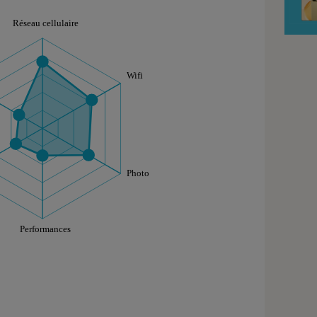
aphique sont à retrouver dans l'onglet "Détail des so