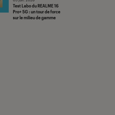
Test Labo du REALME 16
Pro+ 5G : un tour de force
sur le milieu de gamme
us notes"