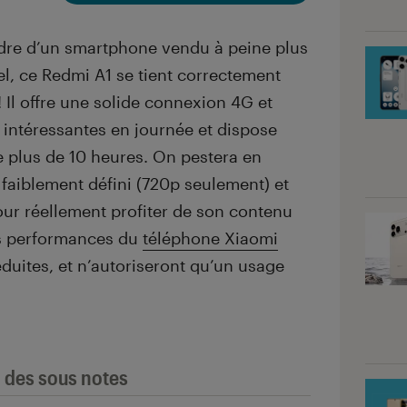
ndre d’un smartphone vendu à peine plus
iel, ce Redmi A1 se tient correctement
 Il offre une solide connexion 4G et
z intéressantes en journée et dispose
plus de 10 heures. On pestera en
faiblement défini (720p seulement) et
our réellement profiter de son contenu
es performances du
téléphone Xiaomi
réduites, et n’autoriseront qu’un usage
l des sous notes