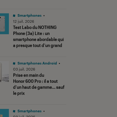
Smartphones
•
12 juil. 2026
Test Labo du NOTHING
Phone (3a) Lite : un
smartphone abordable qui
a presque tout d’un grand
Smartphones Android
•
03 juil. 2026
Prise en main du
Honor 600 Pro : il a tout
d’un haut de gamme… sauf
le prix
Smartphones
•
03 juil. 2026