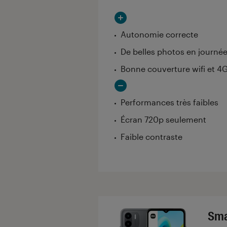
Autonomie correcte
De belles photos en journé
Bonne couverture wifi et 4
Performances très faibles
Écran 720p seulement
Faible contraste
Sma