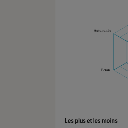
Note technique
Les notes de ce gr
Les plus et les moins