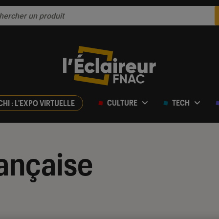
CULTURE
TECH
CHI : L'EXPO VIRTUELLE
rançaise