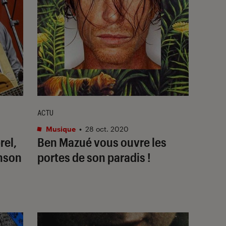
ACTU
Musique
•
28 oct. 2020
rel,
Ben Mazué vous ouvre les
anson
portes de son paradis !