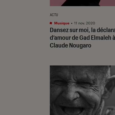
ACTU
Musique
•
11 nov. 2020
Dansez sur moi, la déclar
d’amour de Gad Elmaleh 
Claude Nougaro