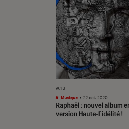
ACTU
Musique
•
22 oct. 2020
Raphaël : nouvel album e
version Haute-Fidélité !