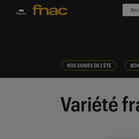
Rayons
NOS GUIDES DE L'ÉTÉ
BOI
Variété f