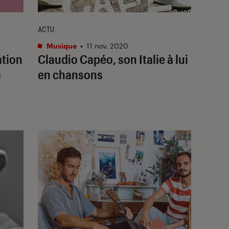
ACTU
Musique
•
11 nov. 2020
ation
Claudio Capéo, son Italie à lui
à
en chansons