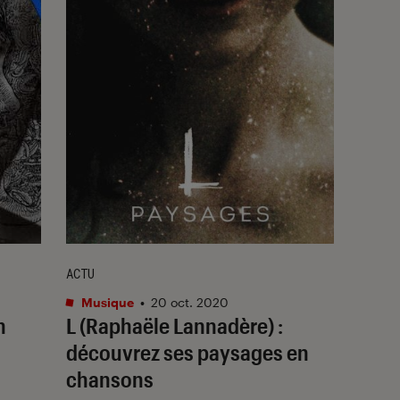
ACTU
Musique
•
20 oct. 2020
n
L (Raphaële Lannadère) :
découvrez ses paysages en
chansons