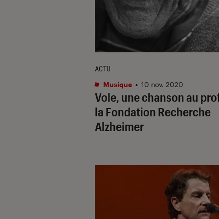
ACTU
Musique
•
10 nov. 2020
Vole, une chanson au prof
la Fondation Recherche
Alzheimer