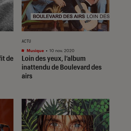
ACTU
Musique
•
10 nov. 2020
it de
Loin des yeux, l’album
inattendu de Boulevard des
airs