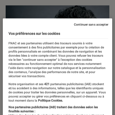
Continuer sans accepter
Vos préférences sur les cookies
FNAC et ses partenaires utilisent des traceurs soumis à votre
consentement à des fins publicitaires par exemple pour la création de
profils personnalisés en combinant les données de navigation et les
données liées à votre compte client. Vous pouvez refuser les traceurs
via le lien "continuer sans accepter" à l’exception des cookies
nécessaires au fonctionnement optimal de nos services notamment
l’aide dans votre navigation sur notre catalogue et la personnalisation
des contenus, l’analyse des performances de notre site, et pour
sécuriser vos transactions.
Notre organisation et ses
421
partenaires publicitaires (IAB) stockent
et/ou accèdent à des informations, telles que les identifiants uniques
de cookies pour traiter les données personnelles, sur un appareil. Vous
pouvez accepter ou gérer vos préférences en cliquant ci-dessous ou à
tout moment dans la
Politique Cookies.
Nos partenaires publicitaires (IAB) traitent des données selon les
finalités suivantes :