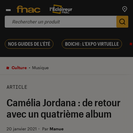
Trouv
De
NOS GUIDES DE L'ÉTÉ
BOICHI : L'EXPO VIRTUELLE
Culture
Musique
ARTICLE
Camélia Jordana : de retour
avec un quatrième album
20 janvier 2021
・
Par
Manue