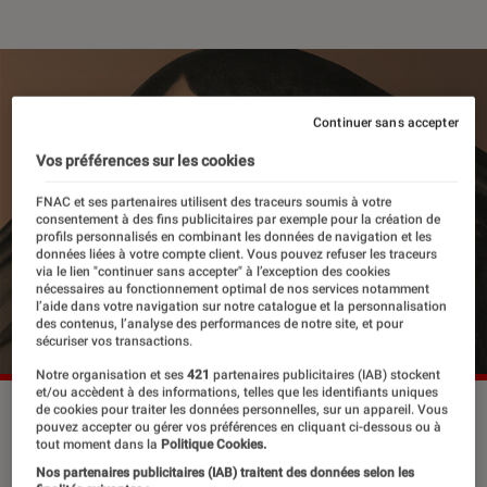
Continuer sans accepter
Vos préférences sur les cookies
FNAC et ses partenaires utilisent des traceurs soumis à votre
consentement à des fins publicitaires par exemple pour la création de
profils personnalisés en combinant les données de navigation et les
données liées à votre compte client. Vous pouvez refuser les traceurs
via le lien "continuer sans accepter" à l’exception des cookies
nécessaires au fonctionnement optimal de nos services notamment
l’aide dans votre navigation sur notre catalogue et la personnalisation
des contenus, l’analyse des performances de notre site, et pour
sécuriser vos transactions.
Notre organisation et ses
421
partenaires publicitaires (IAB) stockent
et/ou accèdent à des informations, telles que les identifiants uniques
de cookies pour traiter les données personnelles, sur un appareil. Vous
pouvez accepter ou gérer vos préférences en cliquant ci-dessous ou à
Début de la saison 7 de la nouvelle
tout moment dans la
Politique Cookies.
Nos partenaires publicitaires (IAB) traitent des données selon les
Star, une jeune demoiselle de 16 ans