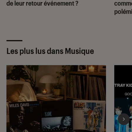
de leur retour événement ?
commen
polémi
Les plus lus dans Musique