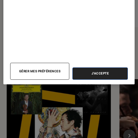
Sur le même thème
GÉRER MES PRÉFÉRENCES
J'ACCEPTE