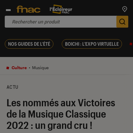
Trouv
De
NOS GUIDES DE L'ÉTÉ
BOICHI : L'EXPO VIRTUELLE
Culture
Musique
ACTU
Les nommés aux Victoires
de la Musique Classique
2022 : un grand cru !