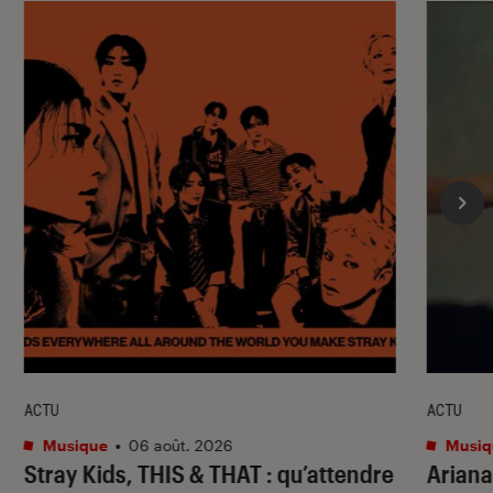
ACTU
ACTU
Musique
•
06 août. 2026
Musiq
Stray Kids,
THIS & THAT
: qu’attendre
Ariana