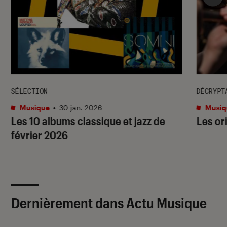
SÉLECTION
DÉCRYPT
Musique
•
30 jan. 2026
Musiq
Les 10 albums classique et jazz de
Les or
février 2026
Dernièrement dans Actu Musique