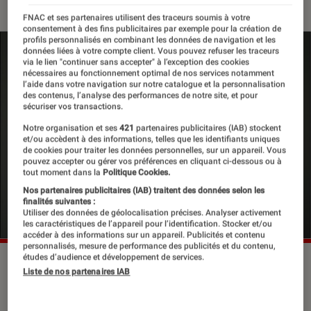
FNAC et ses partenaires utilisent des traceurs soumis à votre
consentement à des fins publicitaires par exemple pour la création de
profils personnalisés en combinant les données de navigation et les
données liées à votre compte client. Vous pouvez refuser les traceurs
via le lien "continuer sans accepter" à l’exception des cookies
nécessaires au fonctionnement optimal de nos services notamment
l’aide dans votre navigation sur notre catalogue et la personnalisation
des contenus, l’analyse des performances de notre site, et pour
sécuriser vos transactions.
Notre organisation et ses
421
partenaires publicitaires (IAB) stockent
et/ou accèdent à des informations, telles que les identifiants uniques
de cookies pour traiter les données personnelles, sur un appareil. Vous
pouvez accepter ou gérer vos préférences en cliquant ci-dessous ou à
tout moment dans la
Politique Cookies.
Nos partenaires publicitaires (IAB) traitent des données selon les
finalités suivantes :
Utiliser des données de géolocalisation précises. Analyser activement
les caractéristiques de l’appareil pour l’identification. Stocker et/ou
accéder à des informations sur un appareil. Publicités et contenu
personnalisés, mesure de performance des publicités et du contenu,
études d’audience et développement de services.
Liste de nos partenaires IAB
Après avoir reçu deux chocs auditifs
en 2014, l’avenir de Lara Fabian était