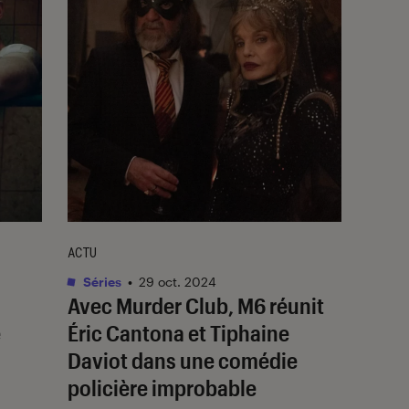
ACTU
Séries
•
29 oct. 2024
Avec
Murder Club
, M6 réunit
e
Éric Cantona et Tiphaine
Daviot dans une comédie
policière improbable