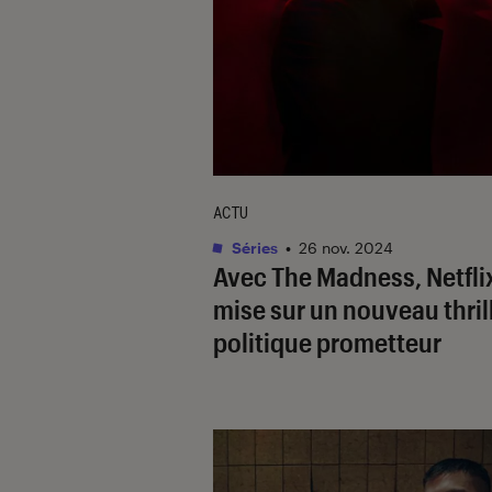
ACTU
Séries
•
26 nov. 2024
Avec
The Madness
, Netfli
mise sur un nouveau thril
politique prometteur