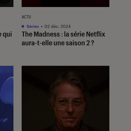
ACTU
Séries
•
02 déc. 2024
e qui
The Madness
: la série Netflix
aura-t-elle une saison 2 ?