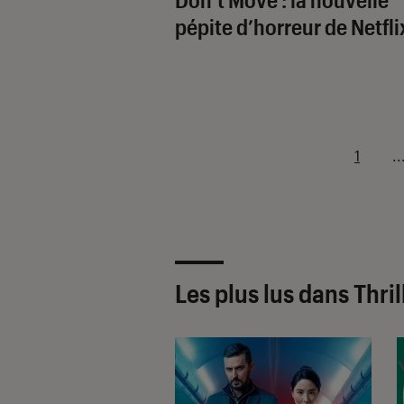
pépite d’horreur de Netfli
1
..
Les plus lus dans Thril