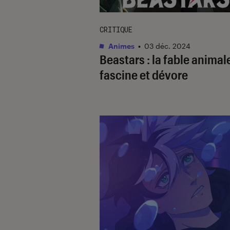
CRITIQUE
Animes
•
03 déc. 2024
Beastars :
la fable animal
fascine et dévore