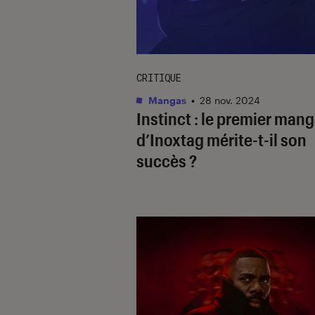
CRITIQUE
Mangas
•
28 nov. 2024
Instinct
: le premier man
d’Inoxtag mérite-t-il son
succès ?