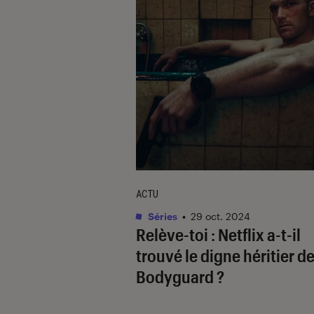
ACTU
Séries
•
29 oct. 2024
Relève-toi
: Netflix a-t-il
trouvé le digne héritier d
Bodyguard
?