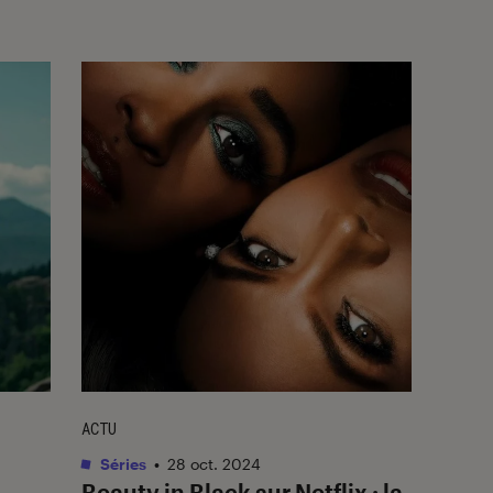
ACTU
Séries
•
28 oct. 2024
Beauty in Black
sur Netflix : la