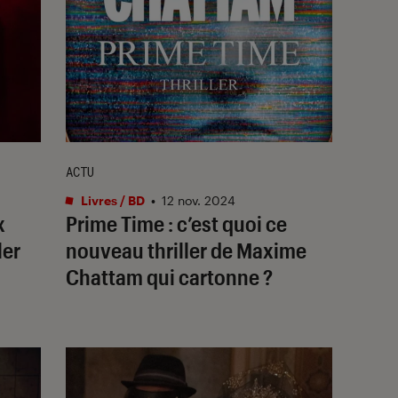
ACTU
Livres / BD
•
12 nov. 2024
x
Prime Time
: c’est quoi ce
ler
nouveau thriller de Maxime
Chattam qui cartonne ?