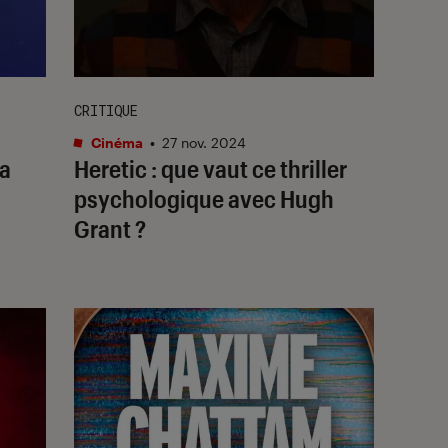
CRITIQUE
Cinéma
•
27 nov. 2024
ga
Heretic
: que vaut ce thriller
psychologique avec Hugh
Grant ?