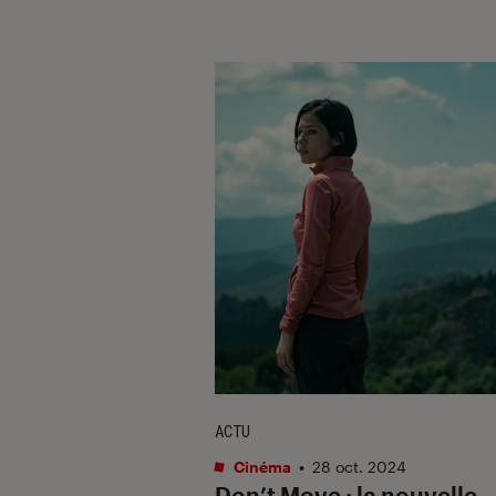
ACTU
Cinéma
•
28 oct. 2024
Don’t Move
: la nouvelle