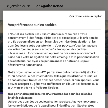
28 janvier 2025
・
Par
Agathe Renac
Continuer sans accepter
Vos préférences sur les cookies
FNAC et ses partenaires utilisent des traceurs soumis à votre
consentement à des fins publicitaires par exemple pour la création de
profils personnalisés en combinant les données de navigation et les
données liées à votre compte client. Vous pouvez refuser les traceurs
via le lien "continuer sans accepter" à l’exception des cookies
nécessaires au fonctionnement optimal de nos services notamment
l’aide dans votre navigation sur notre catalogue et la personnalisation
des contenus, l’analyse des performances de notre site, et pour
sécuriser vos transactions.
Notre organisation et ses
421
partenaires publicitaires (IAB) stockent
et/ou accèdent à des informations, telles que les identifiants uniques
de cookies pour traiter les données personnelles, sur un appareil. Vous
pouvez accepter ou gérer vos préférences en cliquant ci-dessous ou à
tout moment dans la
Politique Cookies.
Nos partenaires publicitaires (IAB) traitent des données selon les
finalités suivantes :
“Paradise”, le 27 janvier 2025 sur Disney+
©Disney+
Utiliser des données de géolocalisation précises. Analyser activement
les caractéristiques de l’appareil pour l’identification. Stocker et/ou