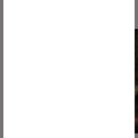
Dernièrement dans Actu Séries