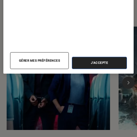
Les plus lus dans Séries
GÉRER MES PRÉFÉRENCES
J'ACCEPTE