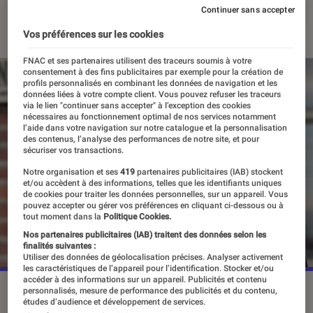
Continuer sans accepter
12 mars 2024
Vos préférences sur les cookies
FNAC et ses partenaires utilisent des traceurs soumis à votre
consentement à des fins publicitaires par exemple pour la création de
profils personnalisés en combinant les données de navigation et les
données liées à votre compte client. Vous pouvez refuser les traceurs
via le lien "continuer sans accepter" à l’exception des cookies
nécessaires au fonctionnement optimal de nos services notamment
l’aide dans votre navigation sur notre catalogue et la personnalisation
des contenus, l’analyse des performances de notre site, et pour
sécuriser vos transactions.
Notre organisation et ses
419
partenaires publicitaires (IAB) stockent
et/ou accèdent à des informations, telles que les identifiants uniques
de cookies pour traiter les données personnelles, sur un appareil. Vous
pouvez accepter ou gérer vos préférences en cliquant ci-dessous ou à
tout moment dans la
Politique Cookies.
Nos partenaires publicitaires (IAB) traitent des données selon les
finalités suivantes :
Utiliser des données de géolocalisation précises. Analyser activement
les caractéristiques de l’appareil pour l’identification. Stocker et/ou
accéder à des informations sur un appareil. Publicités et contenu
Kate Winslet dans "Mare of Easttown".
©HBO
personnalisés, mesure de performance des publicités et du contenu,
études d’audience et développement de services.