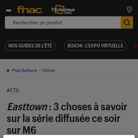
Trouv
De
NOS GUIDES DE L'ÉTÉ
BOICHI : L'EXPO VIRTUELLE
Pop Culture
Séries
ACTU
Easttown
: 3 choses à savoir
sur la série diffusée ce soir
sur M6