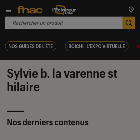
Trouv
De
NOS GUIDES DE L'ÉTÉ
BOICHI : L'EXPO VIRTUELLE
Sylvie b. la varenne st
hilaire
Nos derniers contenus