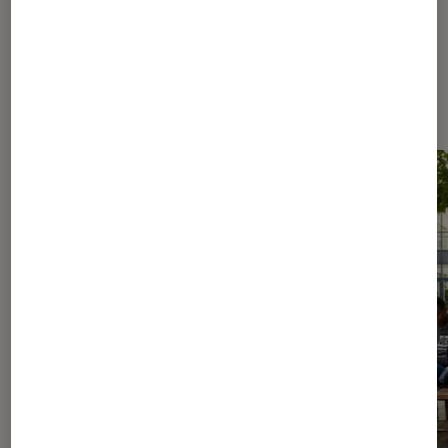
Les plus lus dans Livres / BD