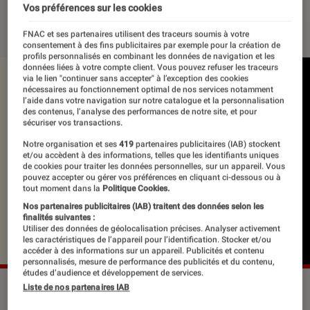
Vos préférences sur les cookies
28 janvier 2020
・
Par
Le Cercle Littéraire
FNAC et ses partenaires utilisent des traceurs soumis à votre
consentement à des fins publicitaires par exemple pour la création de
profils personnalisés en combinant les données de navigation et les
données liées à votre compte client. Vous pouvez refuser les traceurs
via le lien "continuer sans accepter" à l’exception des cookies
nécessaires au fonctionnement optimal de nos services notamment
l’aide dans votre navigation sur notre catalogue et la personnalisation
des contenus, l’analyse des performances de notre site, et pour
sécuriser vos transactions.
Notre organisation et ses
419
partenaires publicitaires (IAB) stockent
et/ou accèdent à des informations, telles que les identifiants uniques
de cookies pour traiter les données personnelles, sur un appareil. Vous
pouvez accepter ou gérer vos préférences en cliquant ci-dessous ou à
tout moment dans la
Politique Cookies.
Nos partenaires publicitaires (IAB) traitent des données selon les
finalités suivantes :
Utiliser des données de géolocalisation précises. Analyser activement
les caractéristiques de l’appareil pour l’identification. Stocker et/ou
accéder à des informations sur un appareil. Publicités et contenu
personnalisés, mesure de performance des publicités et du contenu,
études d’audience et développement de services.
©dr
Liste de nos partenaires IAB