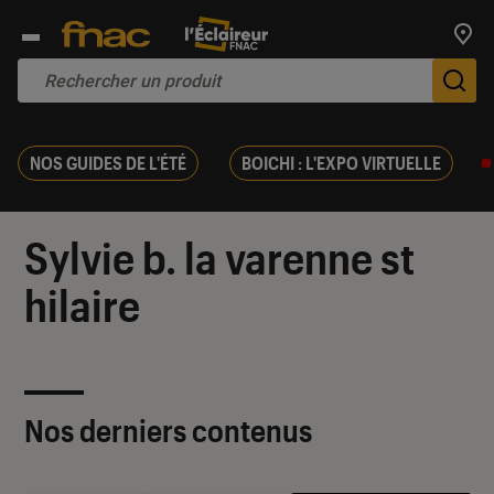
Trouv
De
NOS GUIDES DE L'ÉTÉ
BOICHI : L'EXPO VIRTUELLE
Sylvie b. la varenne st
hilaire
Nos derniers contenus