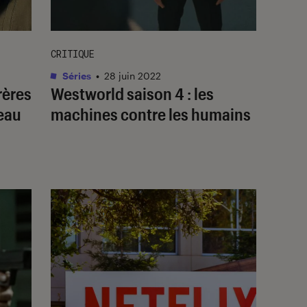
CRITIQUE
Séries
•
28 juin 2022
frères
Westworld
saison 4 : les
eau
machines contre les humains