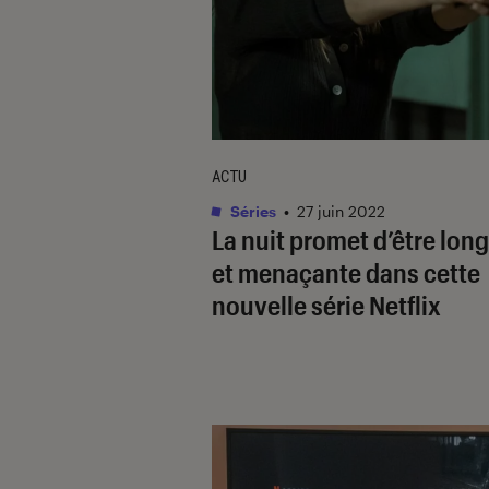
ACTU
Séries
•
27 juin 2022
La nuit promet d’être lon
et menaçante dans cette
nouvelle série Netflix