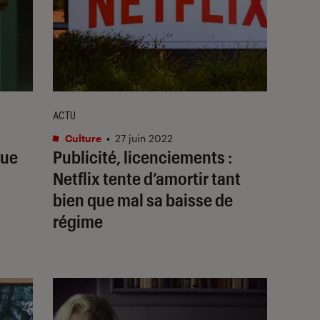
ACTU
Culture
•
27 juin 2022
gue
Publicité, licenciements :
Netflix tente d’amortir tant
bien que mal sa baisse de
régime