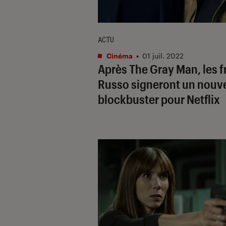
ACTU
Cinéma
•
01 juil. 2022
Après
The Gray Man
, les 
Russo signeront un nouv
blockbuster pour Netflix