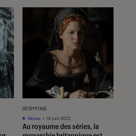
DÉCRYPTAGE
Séries
•
14 juin 2022
Au royaume des séries, la
ur
monarchie britannique est