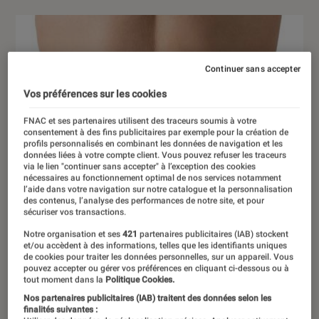
Continuer sans accepter
Vos préférences sur les cookies
FNAC et ses partenaires utilisent des traceurs soumis à votre
consentement à des fins publicitaires par exemple pour la création de
profils personnalisés en combinant les données de navigation et les
données liées à votre compte client. Vous pouvez refuser les traceurs
via le lien "continuer sans accepter" à l’exception des cookies
nécessaires au fonctionnement optimal de nos services notamment
l’aide dans votre navigation sur notre catalogue et la personnalisation
des contenus, l’analyse des performances de notre site, et pour
sécuriser vos transactions.
Notre organisation et ses
421
partenaires publicitaires (IAB) stockent
et/ou accèdent à des informations, telles que les identifiants uniques
de cookies pour traiter les données personnelles, sur un appareil. Vous
pouvez accepter ou gérer vos préférences en cliquant ci-dessous ou à
tout moment dans la
Politique Cookies.
Nos partenaires publicitaires (IAB) traitent des données selon les
finalités suivantes :