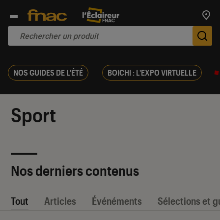
Trouv
De
NOS GUIDES DE L'ÉTÉ
BOICHI : L'EXPO VIRTUELLE
Sport
Nos derniers contenus
Tout
Articles
Événéments
Sélections et g