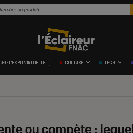
CULTURE
TECH
CHI : L'EXPO VIRTUELLE
nte ou compète : lequel 