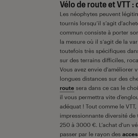
Vélo de route et VTT :
Les néophytes peuvent légiti
tournis lorsqu’il s’agit d’ache
commun consiste à porter so
la mesure où il s’agit de la v
toutefois très spécifiques dan
sur des terrains difficiles, ro
Vous avez envie d’améliorer 
longues distances sur des ch
route
sera dans ce cas le choi
il vous permettra vite d’englo
adéquat ! Tout comme le VTT, 
impressionnante diversité de 
250 à 3000 €. L’achat d’un vé
passer par le rayon des
acces