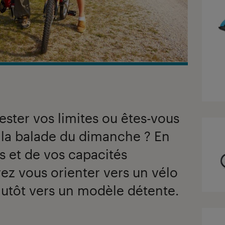
ester vos limites ou êtes-vous
 la balade du dimanche ? En
s et de vos capacités
rez vous orienter vers un vélo
lutôt vers un modèle détente.