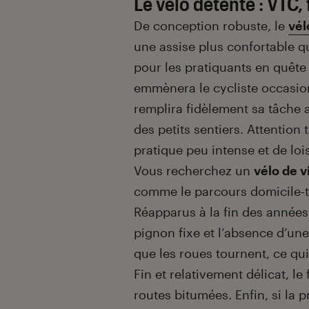
Le vélo détente : VTC,
De conception robuste, le
vél
une assise plus confortable q
pour les pratiquants en quête
emmènera le cycliste occasion
remplira fidèlement sa tâche 
des petits sentiers. Attention 
pratique peu intense et de lois
Vous recherchez un
vélo de vi
comme le parcours domicile-tr
Réapparus à la fin des années
pignon fixe et l’absence d’une
que les roues tournent, ce qui 
Fin et relativement délicat, le 
routes bitumées. Enfin, si la 