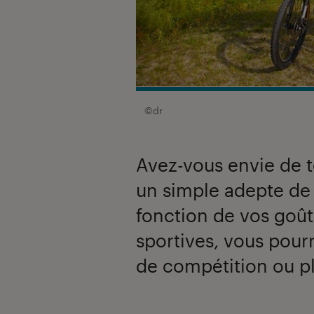
©dr
Avez-vous envie de t
un simple adepte de
fonction de vos goût
sportives, vous pour
de compétition ou p