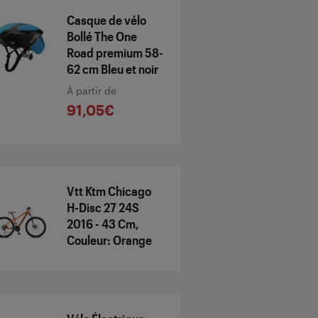
Casque de vélo
Bollé The One
Road premium 58-
62 cm Bleu et noir
À partir de
91,05€
Vtt Ktm Chicago
H-Disc 27 24S
2016 - 43 Cm,
Couleur: Orange