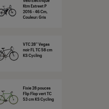
Vélo Électrique
Ktm Estreet P
2016 - 46 Cm,
Couleur: Gris
VTC 28'' Vegas
noir FL TC 58 cm
KS Cycling
Fixie 28 pouces
Flip Flop vert TC
53 cm KS Cycling