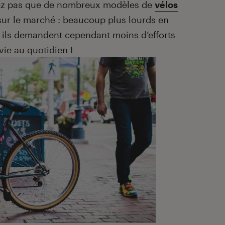
iez pas que de nombreux modèles de
vélos
sur le marché : beaucoup plus lourds en
e, ils demandent cependant moins d’efforts
 vie au quotidien !