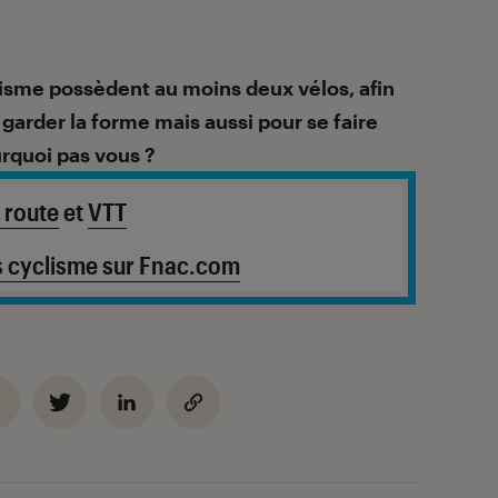
isme possèdent au moins deux vélos, afin
garder la forme mais aussi pour se faire
ourquoi pas vous ?
 route
et
VTT
s cyclisme sur Fnac.com