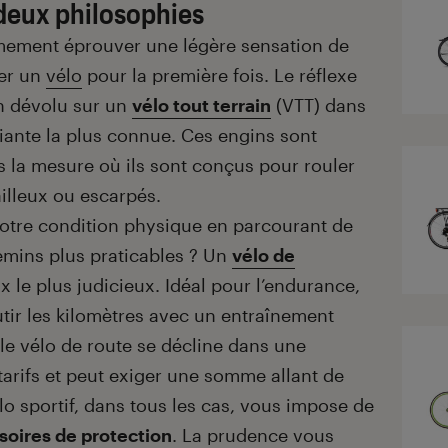
 deux philosophies
mement éprouver une légère sensation de
ter un
vélo
pour la première fois. Le réflexe
n dévolu sur un
vélo tout terrain
(VTT) dans
ariante la plus connue. Ces engins sont
s la mesure où ils sont conçus pour rouler
cailleux ou escarpés.
votre condition physique en parcourant de
emins plus praticables ? Un
vélo de
x le plus judicieux. Idéal pour l’endurance,
utir les kilomètres avec un entraînement
le vélo de route se décline dans une
tarifs et peut exiger une somme allant de
lo sportif, dans tous les cas, vous impose de
soires de protection
. La prudence vous