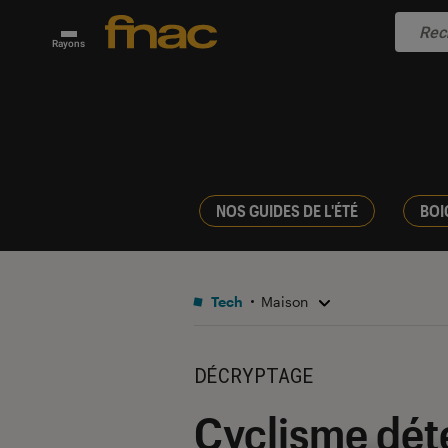
Rayons
NOS GUIDES DE L'ÉTÉ
BOI
Tech
Maison
DÉCRYPTAGE
Cyclisme déte