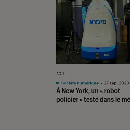
ACTU
Société numérique
•
27 sep. 2023
À New York, un « robot
policier » testé dans le m