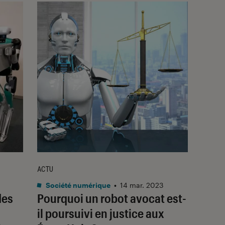
ACTU
Société numérique
•
14 mar. 2023
des
Pourquoi un robot avocat est-
il poursuivi en justice aux