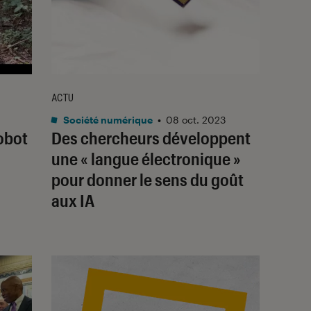
ACTU
Société numérique
•
08 oct. 2023
robot
Des chercheurs développent
une « langue électronique »
pour donner le sens du goût
aux IA