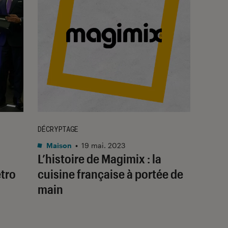
DÉCRYPTAGE
Maison
•
19 mai. 2023
L’histoire de Magimix : la
étro
cuisine française à portée de
main