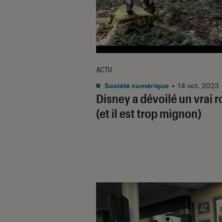
ACTU
Société numérique
•
14 oct. 2023
Disney a dévoilé un vrai 
(et il est trop mignon)