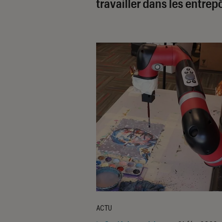
travailler dans les entrep
ACTU