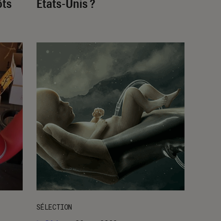
ôts
États-Unis ?
SÉLECTION