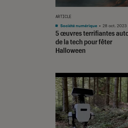
ARTICLE
Société numérique
•
28 oct. 2023
5 œuvres terrifiantes aut
de la tech pour fêter
Halloween