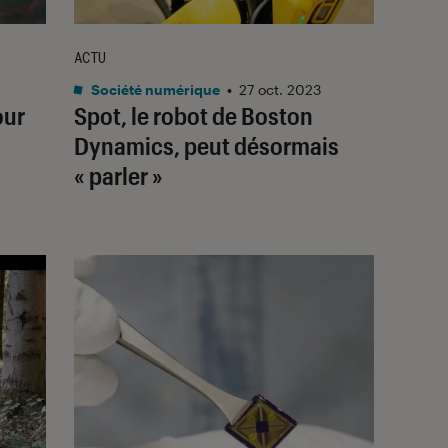
ACTU
Société numérique
•
27 oct. 2023
our
Spot, le robot de Boston
Dynamics, peut désormais
« parler »