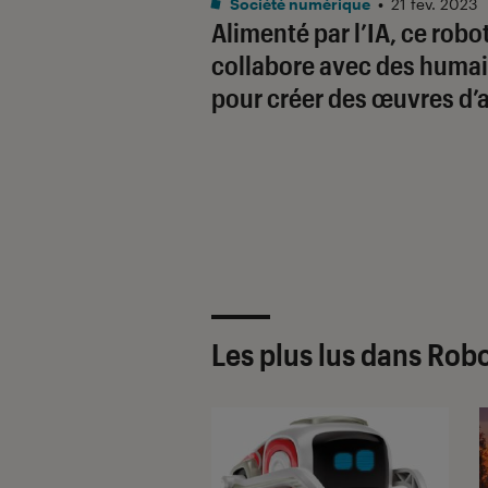
Société numérique
•
21 fév. 2023
Alimenté par l’IA, ce robo
collabore avec des huma
pour créer des œuvres d’a
Les plus lus dans Rob