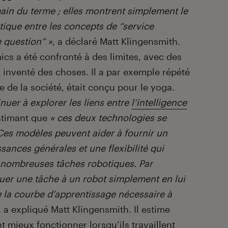
ain du terme ; elles montrent simplement le
stique entre les concepts de “service
e question” »
, a déclaré Matt Klingensmith.
ics a été confronté à des limites, avec des
t inventé des choses. Il a par exemple répété
e de la société, était conçu pour le yoga.
inuer à explorer les liens entre
l’intelligence
stimant que
« ces deux technologies se
Ces modèles peuvent aider à fournir un
sances générales et une flexibilité qui
e nombreuses tâches robotiques. Par
buer une tâche à un robot simplement en lui
e la courbe d’apprentissage nécessaire à
, a expliqué Matt Klingensmith. Il estime
t mieux fonctionner lorsqu’ils travaillent