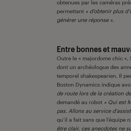
obtenues par les caméras prés
permettant
« d’obtenir plus d’
générer une réponse »
.
Entre bonnes et mauva
Outre le « majordome chic », 
dont un archéologue des anné
temporel shakespearien. Il p
Boston Dynamics indique avo
de route lors de la création d
demandé au robot
« Qui est M
pas. Allons au service d’assi
qu’il a fait sans que l’équipe
être clair, ces anecdotes ne 