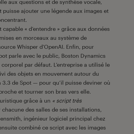
le aux questions et de synthèse vocale,
t puisse ajouter une légende aux images et
oncentrant.
est capable « d’entendre » grâce aux données
smises en morceaux au système de
ource Whisper d’OpenAI. Enfin, pour
bot parle avec le public, Boston Dynamics
orporel par défaut. L’entreprise a utilisé le
uivi des objets en mouvement autour du
n 3.3 de Spot — pour qu’il puisse deviner où
proche et tourner son bras vers elle.
uristique grâce à un
« script très
chacune des salles de ses installations,
ensmith, ingénieur logiciel principal chez
ensuite combiné ce script avec les images