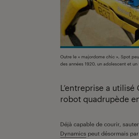
Outre le « majordome chic », Spot peu
des années 1920, un adolescent et un
L’entreprise a utili
robot quadrupède en 
Introduction
Déjà capable de courir, sauter
Dynamics
peut désormais parle