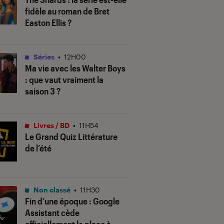
fidèle au roman de Bret
Easton Ellis ?
Séries
•
12H00
Ma vie avec les Walter Boys
: que vaut vraiment la
saison 3 ?
Livres / BD
•
11H54
Le Grand Quiz Littérature
de l’été
Non classé
•
11H30
Fin d’une époque : Google
Assistant cède