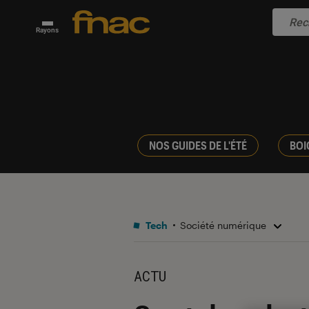
Rayons
NOS GUIDES DE L'ÉTÉ
BOI
Tech
Société numérique
ACTU