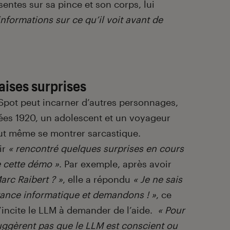
entes sur sa pince et son corps, lui
informations sur ce qu’il voit avant de
ises surprises
Spot peut incarner d’autres personnages,
es 1920, un adolescent et un voyageur
eut même se montrer sarcastique.
ir
« rencontré quelques surprises en cours
e cette démo »
. Par exemple, après avoir
arc Raibert ? »
, elle a répondu
« Je ne sais
stance informatique et demandons ! »
, ce
 n’incite le LLM à demander de l’aide.
« Pour
suggèrent pas que le LLM est conscient ou