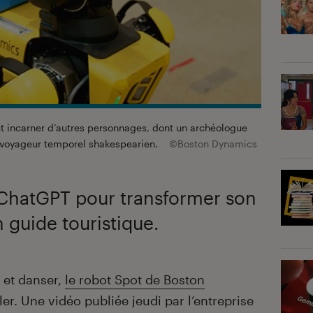
t incarner d’autres personnages, dont un archéologue
 voyageur temporel shakespearien.
©Boston Dynamics
sé ChatGPT pour transformer son
guide touristique.
 et danser,
le robot Spot de Boston
r. Une vidéo publiée jeudi par l’entreprise