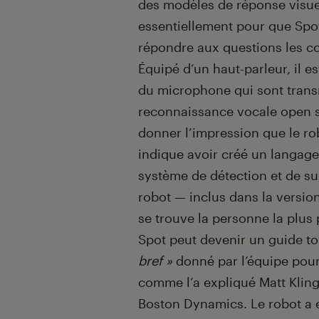
des modèles de réponse visuel
essentiellement pour que Spo
répondre aux questions les c
Équipé d’un haut-parleur, il 
du microphone qui sont tran
reconnaissance vocale open s
donner l’impression que le ro
indique avoir créé un langage c
système de détection et de s
robot — inclus dans la versio
se trouve la personne la plus 
Spot peut devenir un guide to
bref »
donné par l’équipe pour 
comme l’a expliqué Matt Kling
Boston Dynamics. Le robot a 