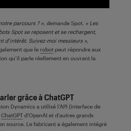
otre parcours ? »
, demande Spot.
« Les
bots Spot se reposent et se rechargent,
nt d’intérêt. Suivez-moi messieurs »
,
également que le
robot
peut répondre aux
on qu’il parle réellement en ouvrant la
.
arler grâce à ChatGPT
ton Dynamics a utilisé l’API (interface de
)
ChatGPT
d’OpenAI et d’autres grands
n source. Le fabricant a également intégré