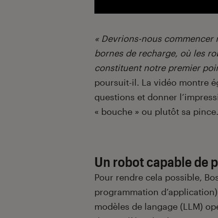
« Devrions-nous commencer n
bornes de recharge, où les ro
constituent notre premier poi
poursuit-il. La vidéo montre 
questions et donner l’impressi
« bouche » ou plutôt sa pince
Un robot capable de p
Pour rendre cela possible, Bos
programmation d’application
modèles de langage (LLM) ope