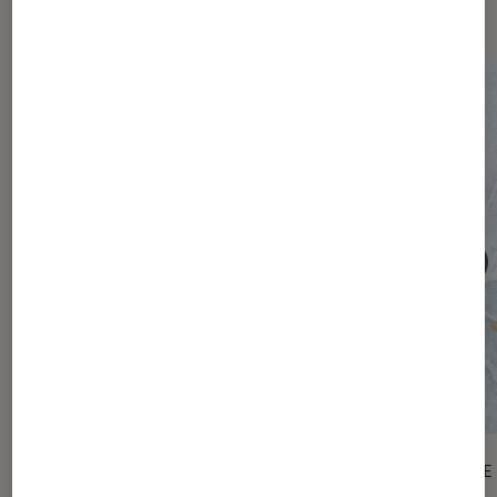
numérique
ACTU
ENQUÊTE