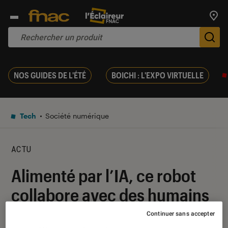
Trouv
De
NOS GUIDES DE L'ÉTÉ
BOICHI : L'EXPO VIRTUELLE
Tech
Société numérique
ACTU
Alimenté par l’IA, ce robot
collabore avec des humains
pour créer des œuvres d’art
Continuer sans accepter