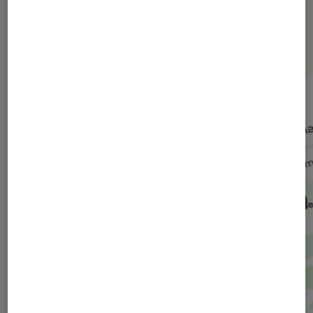
Dernièrement dans Actu Société
numérique