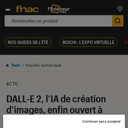
Trouv
De
NOS GUIDES DE L'ÉTÉ
BOICHI : L'EXPO VIRTUELLE
Tech
Société numérique
ACTU
DALL-E 2, l’IA de création
d’images, enfin ouvert à
tous
Continuer sans accepter