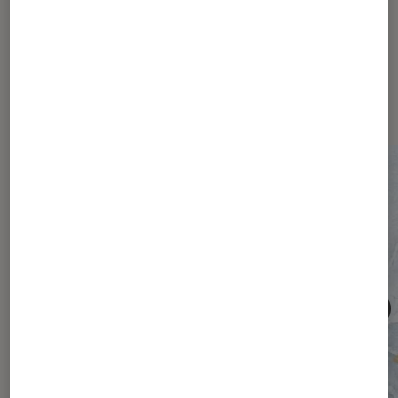
Les plus lus dans Société
numérique