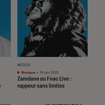
ARTICLE
Musique
•
19 juin 2025
Zamdane au Fnac Live :
e
rappeur sans limites