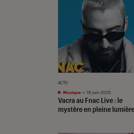
ACTU
Musique
•
19 juin 2025
Vacra au Fnac Live : le
mystère en pleine lumièr