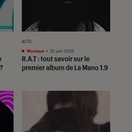
ACTU
Musique
•
25 juin 2025
e
R.A.T
: tout savoir sur le
?
premier album de La Mano 1.9