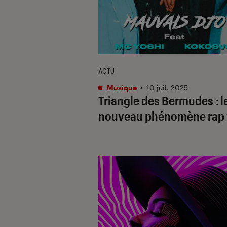
ACTU
Musique
•
10 juil. 2025
Triangle des Bermudes : l
nouveau phénomène rap 