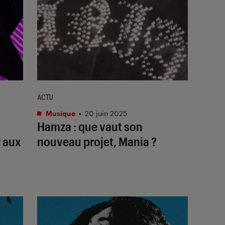
ACTU
Musique
•
20 juin 2025
Hamza : que vaut son
r aux
nouveau projet,
Mania
?