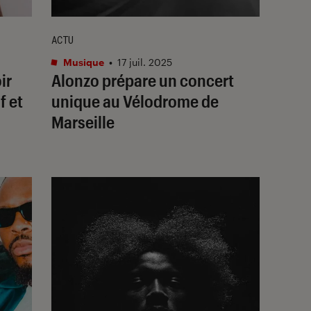
ACTU
Musique
•
17 juil. 2025
ir
Alonzo prépare un concert
f et
unique au Vélodrome de
Marseille