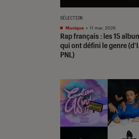
SÉLECTION
Musique
•
11 mar. 2026
Rap français : les 15 albu
qui ont défini le genre (d’
PNL)