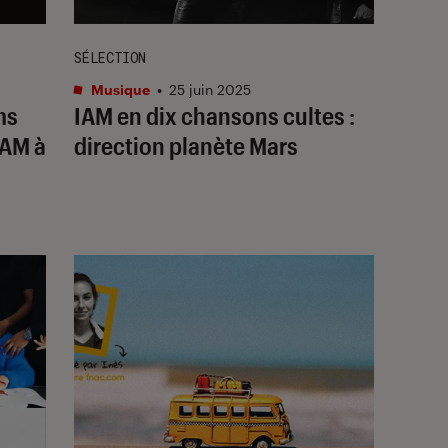
SÉLECTION
Musique
•
25 juin 2025
ms
IAM en dix chansons cultes :
IAM à
direction planète Mars