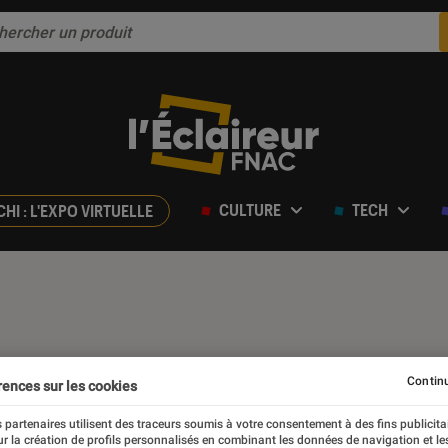
CULTURE
TECH
CHI : L'EXPO VIRTUELLE
Continu
rences sur les cookies
 partenaires utilisent des traceurs soumis à votre consentement à des fins publicita
r la création de profils personnalisés en combinant les données de navigation et l