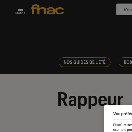
Rayons
NOS GUIDES DE L'ÉTÉ
BOI
Rappeur
Vos préfé
FNAC et ses
exemple pou