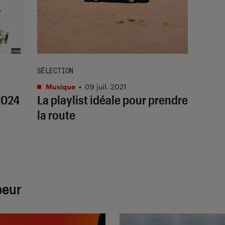
SÉLECTION
Musique
•
09 juil. 2021
2024
La playlist idéale pour prendre
la route
peur