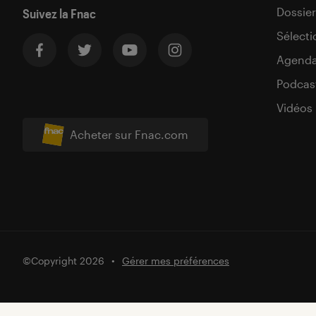
Dossier
Suivez la Fnac
Sélecti
Agend
Podcas
Vidéos
Acheter sur Fnac.com
©Copyright 2026
Gérer mes préférences