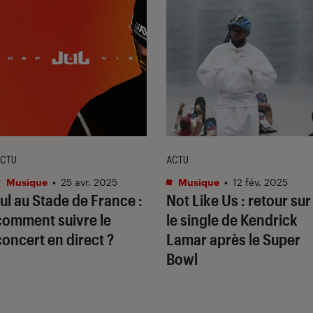
CTU
ACTU
Musique
•
25 avr. 2025
Musique
•
12 fév. 2025
Jul au Stade de France :
Not Like Us
: retour sur
comment suivre le
le single de Kendrick
concert en direct ?
Lamar après le Super
Bowl