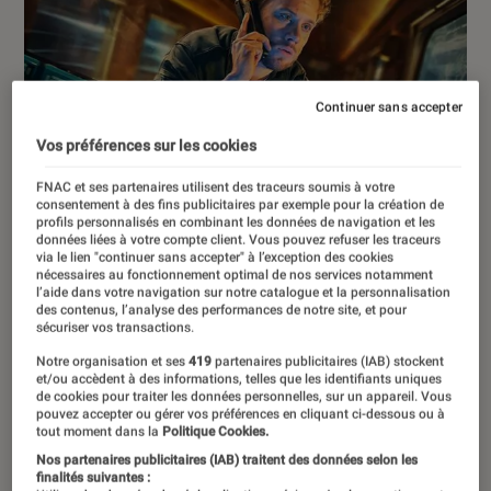
Continuer sans accepter
Vos préférences sur les cookies
FNAC et ses partenaires utilisent des traceurs soumis à votre
consentement à des fins publicitaires par exemple pour la création de
profils personnalisés en combinant les données de navigation et les
données liées à votre compte client. Vous pouvez refuser les traceurs
via le lien "continuer sans accepter" à l’exception des cookies
nécessaires au fonctionnement optimal de nos services notamment
l’aide dans votre navigation sur notre catalogue et la personnalisation
des contenus, l’analyse des performances de notre site, et pour
sécuriser vos transactions.
Notre organisation et ses
419
partenaires publicitaires (IAB) stockent
et/ou accèdent à des informations, telles que les identifiants uniques
de cookies pour traiter les données personnelles, sur un appareil. Vous
pouvez accepter ou gérer vos préférences en cliquant ci-dessous ou à
ACTU
tout moment dans la
Politique Cookies.
Nos partenaires publicitaires (IAB) traitent des données selon les
Séries
•
09 oct. 2024
finalités suivantes :