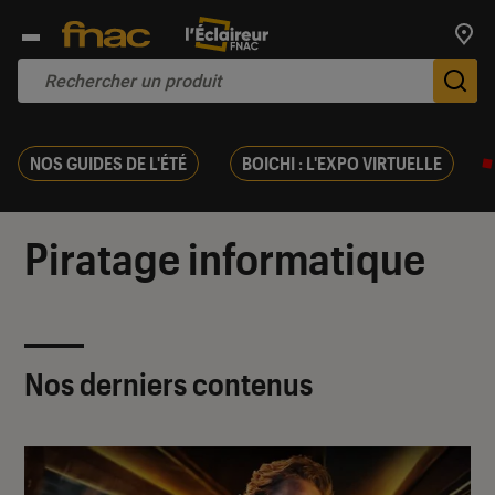
Trouv
De
NOS GUIDES DE L'ÉTÉ
BOICHI : L'EXPO VIRTUELLE
Piratage informatique
Nos derniers contenus