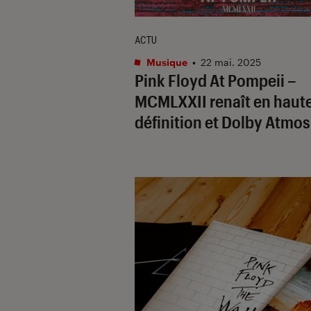
ACTU
Musique
•
22 mai. 2025
Pink Floyd At Pompeii –
MCMLXXII renaît en haut
définition et Dolby Atmos