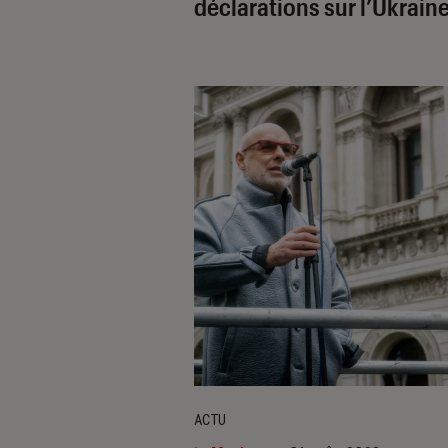
déclarations sur l’Ukrain
ACTU