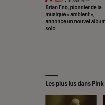
Musique
•
01 août. 2022
Brian Eno, pionnier de la
musique «
ambient
»,
annonce un nouvel albu
solo
Les plus lus dans Pink