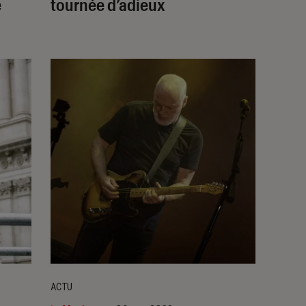
e
tournée d’adieux
ACTU