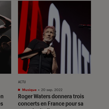
ACTU
Musique
•
20 sep. 2022
on
Roger Waters donnera trois
es
concerts en France pour sa