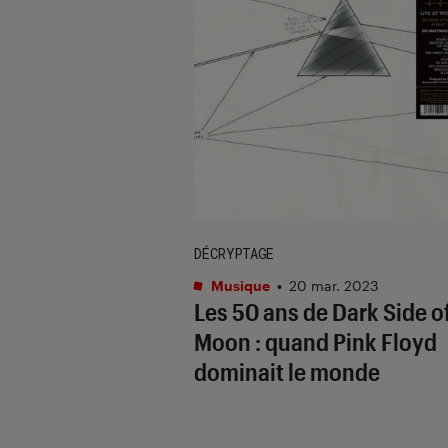
DÉCRYPTAGE
Musique
•
20 mar. 2023
Les 50 ans de Dark Side o
Moon : quand Pink Floyd
dominait le monde