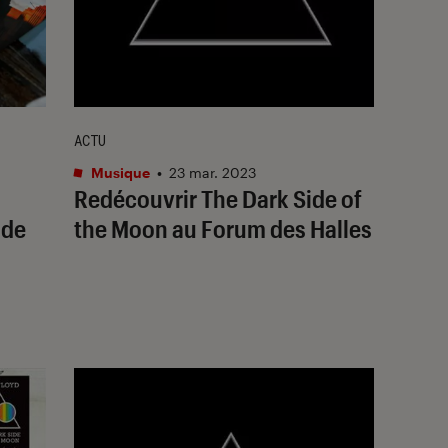
ACTU
Musique
•
23 mar. 2023
Redécouvrir
The Dark Side of
de
the Moon
au Forum des Halles