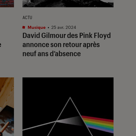
ACTU
Musique
•
25 avr. 2024
David Gilmour des Pink Floyd
e
annonce son retour après
neuf ans d’absence