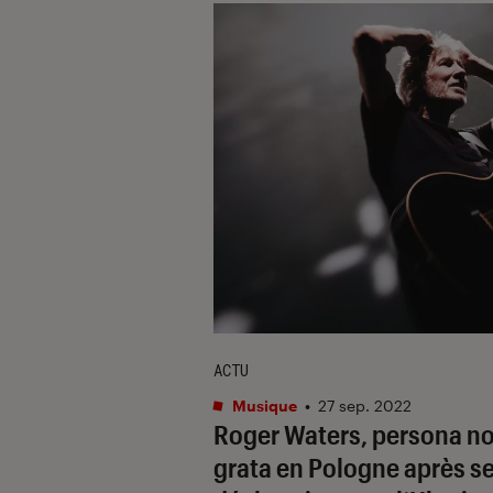
ACTU
Musique
•
27 sep. 2022
Roger Waters, persona n
grata en Pologne après s