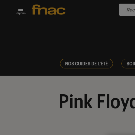
Rayons
NOS GUIDES DE L'ÉTÉ
BOI
Pink Floy